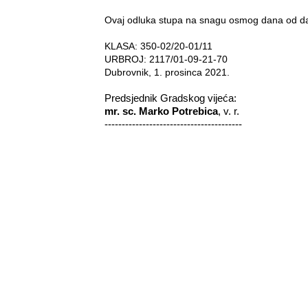
Ovaj odluka stupa na snagu osmog dana od da
KLASA: 350-02/20-01/11
URBROJ: 2117/01-09-21-70
Dubrovnik, 1. prosinca 2021.
Predsjednik Gradskog vijeća:­
mr. sc. Marko Potrebica
, v. r.
----------------------------------------