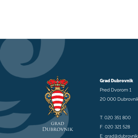
Grad Dubrovnik
Pred Dvorom 1
20 000 Dubrovni
T:
020 351 800
F:
020 321 528
E:
grad@dubrovnik