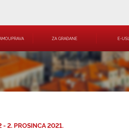
AMOUPRAVA
ZA GRAĐANE
E-US
 RJEŠENJA
 TRGOVAČKA
- 2. PROSINCA 2021.