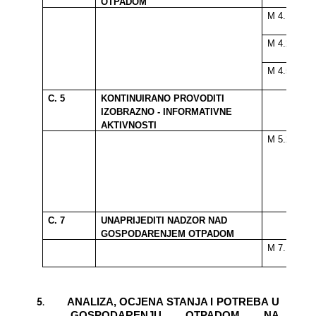
OTPADOM
M 4.1
M 4.2
M 4.5
C. 5
KONTINUIRANO PROVODITI
IZOBRAZNO - INFORMATIVNE
AKTIVNOSTI
M 5.2
C. 7
UNAPRIJEDITI NADZOR NAD
GOSPODARENJEM OTPADOM
M 7.1
5.
ANALIZA, OCJENA STANJA I POTREBA U
GOSPODARENJU OTPADOM NA