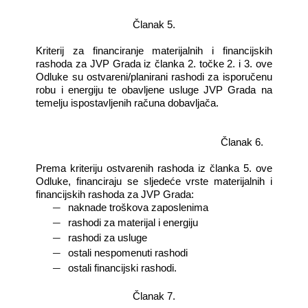
Članak 5.
Kriterij za financiranje materijalnih i financijskih
rashoda za JVP Grada iz članka 2. točke 2. i 3. ove
Odluke su ostvareni/planirani rashodi za isporučenu
robu i energiju te obavljene usluge JVP Grada na
temelju ispostavljenih računa dobavljača.
Članak 6.
Prema kriteriju ostvarenih rashoda iz članka 5. ove
Odluke, financiraju se sljedeće vrste materijalnih i
financijskih rashoda za JVP Grada:
―
naknade troškova zaposlenima
―
rashodi za materijal i energiju
―
rashodi za usluge
―
ostali nespomenuti rashodi
―
ostali financijski rashodi.
Članak 7.