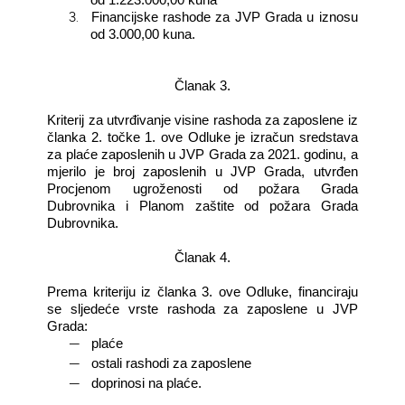
3.
Financijske rashode za JVP Grada u iznosu
od 3.000,00 kuna.
Članak 3.
Kriterij za utvrđivanje visine rashoda za zaposlene iz
članka 2. točke 1. ove Odluke je izračun sredstava
za plaće zaposlenih u JVP Grada za 2021. godinu, a
mjerilo je broj zaposlenih u JVP Grada, utvrđen
Procjenom ugroženosti od požara Grada
Dubrovnika i Planom zaštite od požara Grada
Dubrovnika.
Članak 4.
Prema kriteriju iz članka 3. ove Odluke, financiraju
se sljedeće vrste rashoda za zaposlene u JVP
Grada:
―
plaće
―
ostali rashodi za zaposlene
―
doprinosi na plaće.