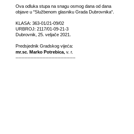
Ova odluka stupa na snagu osmog dana od dana
objave u “Službenom glasniku Grada Dubrovnika“.
KLASA: 363-01/21-09/02
URBROJ: 2117/01-09-21-3
Dubrovnik, 25. veljače 2021.
Predsjednik Gradskog vijeća:
mr.sc. Marko Potrebica,
v. r.
----------------------------------------