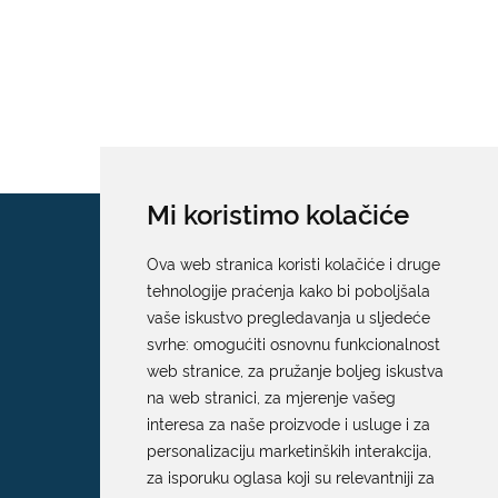
Mi koristimo kolačiće
Ova web stranica koristi kolačiće i druge
tehnologije praćenja kako bi poboljšala
vaše iskustvo pregledavanja u sljedeće
svrhe:
omogućiti osnovnu funkcionalnost
web stranice
,
za pružanje boljeg iskustva
na web stranici
,
za mjerenje vašeg
interesa za naše proizvode i usluge i za
personalizaciju marketinških interakcija
,
za isporuku oglasa koji su relevantniji za