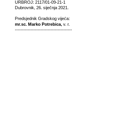
URBROJ: 2117/01-09-21-1
Dubrovnik, 26. siječnja 2021.
Predsjednik Gradskog vijeća:
mr.sc. Marko Potrebica,
v. r.
----------------------------------------