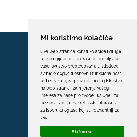
Mi koristimo kolačiće
Ova web stranica koristi kolačiće i druge
tehnologije praćenja kako bi poboljšala
vaše iskustvo pregledavanja u sljedeće
svrhe:
omogućiti osnovnu funkcionalnost
web stranice
,
za pružanje boljeg iskustva
na web stranici
,
za mjerenje vašeg
interesa za naše proizvode i usluge i za
personalizaciju marketinških interakcija
,
za isporuku oglasa koji su relevantniji za
vas
.
Slažem se