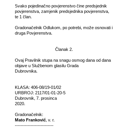
Svako pojedinačno povjerenstvo čine predsjednik
povjerenstva, zamjenik predsjednika povjerenstva,
te 1 član.
Gradonačelnik Odlukom, po potrebi, može osnovati i
druga Povjerenstva.
Članak 2.
Ovaj Pravilnik stupa na snagu osmog dana od dana
objave u Službenom glasilu Grada
Dubrovnika.
KLASA: 406-08/19-01/02
URBROJ: 2117/01-01-20-5
Dubrovnik, 7. prosinca
2020.
Gradonačelnik:
Mato Franković
, v. r.
---------------------------