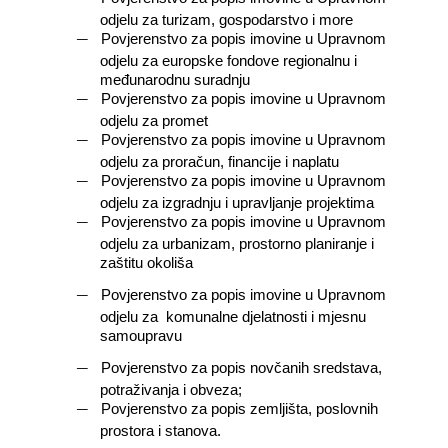
odjelu za turizam, gospodarstvo i more
―
Povjerenstvo za popis imovine u Upravnom
odjelu za europske fondove regionalnu i
međunarodnu suradnju
―
Povjerenstvo za popis imovine u Upravnom
odjelu za promet
―
Povjerenstvo za popis imovine u Upravnom
odjelu za proračun, financije i naplatu
―
Povjerenstvo za popis imovine u Upravnom
odjelu za izgradnju i upravljanje projektima
―
Povjerenstvo za popis imovine u Upravnom
odjelu za urbanizam, prostorno planiranje i
zaštitu okoliša
―
Povjerenstvo za popis imovine u Upravnom
odjelu za
komunalne djelatnosti i mjesnu
samoupravu
―
Povjerenstvo za popis novčanih sredstava,
potraživanja i obveza;
―
Povjerenstvo za popis zemljišta, poslovnih
prostora i stanova.