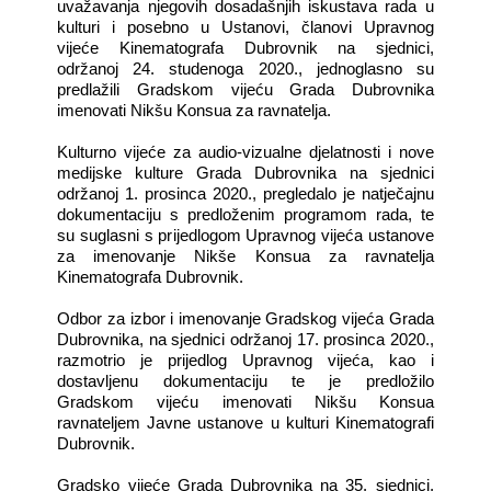
uvažavanja njegovih dosadašnjih iskustava rada u
kulturi i posebno u Ustanovi, članovi Upravnog
vijeće Kinematografa Dubrovnik na sjednici,
održanoj 24. studenoga 2020., jednoglasno su
predlažili Gradskom vijeću Grada Dubrovnika
imenovati Nikšu Konsua za ravnatelja.
Kulturno vijeće za audio-vizualne djelatnosti i nove
medijske kulture Grada Dubrovnika na sjednici
održanoj 1. prosinca 2020., pregledalo je natječajnu
dokumentaciju s predloženim programom rada, te
su suglasni s prijedlogom Upravnog vijeća ustanove
za imenovanje Nikše Konsua za ravnatelja
Kinematografa Dubrovnik.
Odbor za izbor i imenovanje Gradskog vijeća Grada
Dubrovnika, na sjednici održanoj 17. prosinca 2020.,
razmotrio je prijedlog Upravnog vijeća, kao i
dostavljenu dokumentaciju te je predložilo
Gradskom vijeću imenovati Nikšu Konsua
ravnateljem Javne ustanove u kulturi Kinematografi
Dubrovnik.
Gradsko vijeće Grada Dubrovnika na 35. sjednici,