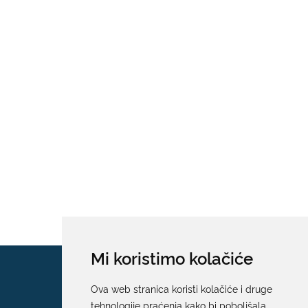
Mi koristimo kolačiće
Ova web stranica koristi kolačiće i druge
tehnologije praćenja kako bi poboljšala