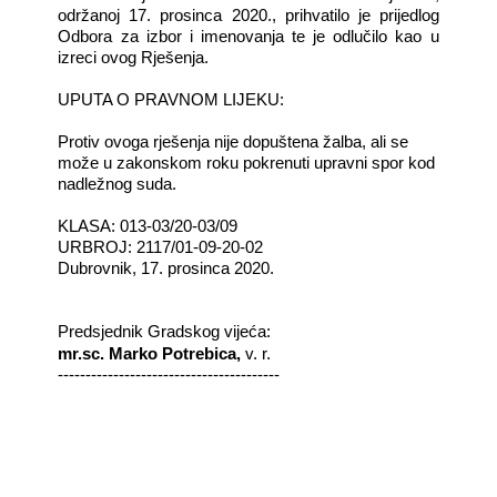
održanoj 17
. prosinca 2020., prihvatilo je prijedlog
Odbora za izbor i imenovanja te je odlučilo kao u
izreci ovog
Rješenja.
UPUTA O PRAVNOM LIJEKU:
Protiv ovoga rješenja nije dopuštena žalba, ali se
može u zakonskom roku pokrenuti upravni spor kod
nadležnog suda.
KLASA: 013-03/20-03/09
URBROJ: 2117/01-09-20-02
Dubrovnik, 17. prosinca 2020.­
Predsjednik Gradskog vijeća:
mr.sc. Marko Potrebica,
v. r.
----------------------------------------