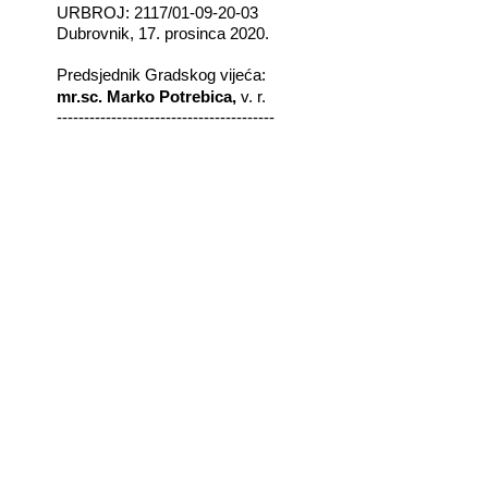
URBROJ: 2117/01-09-20-03
Dubrovnik, 17. prosinca 2020.
Predsjednik Gradskog vijeća:
mr.sc. Marko Potrebica,
v. r.
----------------------------------------