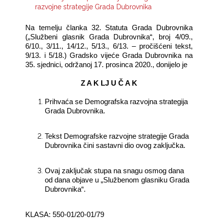
razvojne strategije Grada Dubrovnika
KONTAKTI
Na temelju članka 32. Statuta Grada Dubrovnika
(„Službeni glasnik Grada Dubrovnika“, broj 4/09.,
6/10., 3/11., 14/12., 5/13., 6/13. – pročišćeni tekst,
9/13. i 5/18.) Gradsko vijeće Grada Dubrovnika na
35. sjednici, održanoj 17. prosinca 2020., donijelo je
Z A K LJ U Č A K
Prihvaća se Demografska razvojna strategija
Grada Dubrovnika.
Tekst Demografske razvojne strategije Grada
Dubrovnika čini sastavni dio ovog zaključka.
Ovaj zaključak stupa na snagu osmog dana
od dana objave u „Službenom glasniku Grada
Dubrovnika“.
KLASA: 550-01/20-01/79