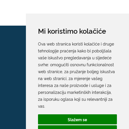
Mi koristimo kolačiće
Ova web stranica koristi kolačiće i druge
tehnologije praćenja kako bi poboljšala
vaše iskustvo pregledavanja u sljedeće
svrhe:
omogućiti osnovnu funkcionalnost
web stranice
,
za pružanje boljeg iskustva
na web stranici
,
za mjerenje vašeg
interesa za naše proizvode i usluge i za
personalizaciju marketinških interakcija
,
za isporuku oglasa koji su relevantniji za
vas
.
Slažem se