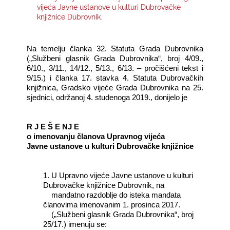
vijeća Javne ustanove u kulturi Dubrovačke
knjižnice Dubrovnik.
KONTAKTI
Na temelju članka 32. Statuta Grada Dubrovnika
(„Službeni glasnik Grada Dubrovnika“, broj 4/09.,
6/10., 3/11., 14/12., 5/13., 6/13. – pročišćeni tekst i
9/15.) i članka 17. stavka 4. Statuta Dubrovačkih
knjižnica, Gradsko vijeće Grada Dubrovnika na 25.
sjednici, održanoj 4. studenoga 2019., donijelo je
R J E Š E NJ E
o imenovanju članova Upravnog vijeća
Javne ustanove u kulturi Dubrovačke knjižnice
1. U Upravno vijeće Javne ustanove u kulturi
Dubrovačke knjižnice Dubrovnik, na
mandatno razdoblje do isteka mandata
članovima imenovanim 1. prosinca 2017.
(„Službeni glasnik Grada Dubrovnika“, broj
25/17.) imenuju se: