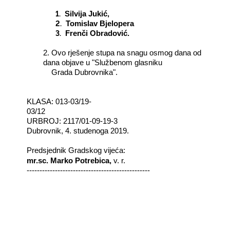
1.
Silvija Jukić,
2.
Tomislav Bjelopera
3.
Frenči Obradović.
2. Ovo rješenje stupa na snagu osmog dana od
dana objave u "Službenom glasniku
Grada Dubrovnika".
KLASA: 013-03/19-
03/12
URBROJ: 2117/01-09-19-3
Dubrovnik, 4. studenoga 2019.
Predsjednik Gradskog vijeća:
mr.sc. Marko Potrebica,
v. r.
------------------------------------------------