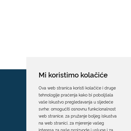
Mi koristimo kolačiće
Ova web stranica koristi kolačiće i druge
tehnologije praćenja kako bi poboljšala
vaše iskustvo pregledavanja u sljedeće
svrhe:
omogućiti osnovnu funkcionalnost
web stranice
,
za pružanje boljeg iskustva
na web stranici
,
za mjerenje vašeg
interesa za naše proizvode i usluge i za