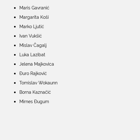
Maris Gavranić
Margarita Koši
Marko Ljutić
Ivan Vukšić
Mislav Čagalj
Luka Lazibat
Jelena Majkovica
Đuro Rajković
Tomislav Wokaunn
Borna Kaznačić
Mirnes Đugum