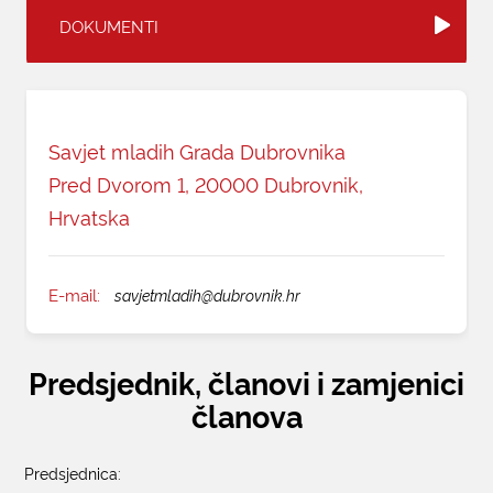
DOKUMENTI
KONTAKTI
Savjet mladih Grada Dubrovnika
Pred Dvorom 1, 20000 Dubrovnik,
Hrvatska
E-mail:
savjetmladih@dubrovnik.hr
Predsjednik, članovi i zamjenici
članova
Predsjednica: