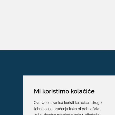
Mi koristimo kolačiće
Ova web stranica koristi kolačiće i druge
tehnologije praćenja kako bi poboljšala
vaše iskustvo pregledavanja u sljedeće