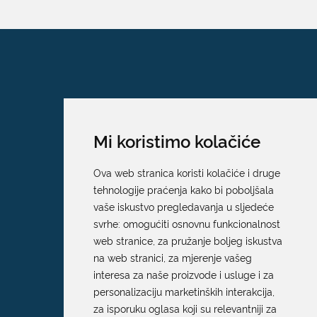
Mi koristimo kolačiće
Ova web stranica koristi kolačiće i druge
tehnologije praćenja kako bi poboljšala
vaše iskustvo pregledavanja u sljedeće
svrhe:
omogućiti osnovnu funkcionalnost
web stranice
,
za pružanje boljeg iskustva
na web stranici
,
za mjerenje vašeg
interesa za naše proizvode i usluge i za
personalizaciju marketinških interakcija
,
za isporuku oglasa koji su relevantniji za
Grad Dubrovnik