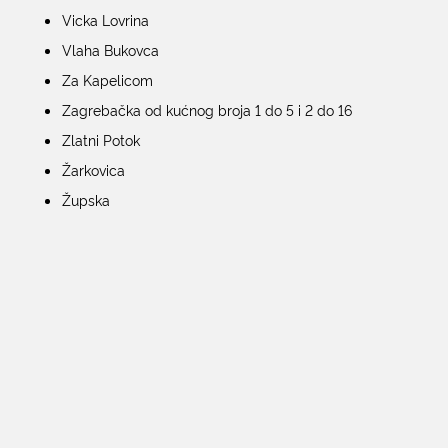
Vicka Lovrina
Vlaha Bukovca
Za Kapelicom
Zagrebačka od kućnog broja 1 do 5 i 2 do 16
Zlatni Potok
Žarkovica
Župska