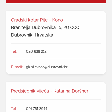
KONTAKTI
Gradski kotar Pile - Kono
Branitelja Dubrovnika 15, 20 000
Dubrovnik, Hrvatska
Tel:
020 638 212
E-mail:
gk.pilekono@dubrovnik.hr
Predsjednik vijeća - Katarina Doršner
Tel:
091 761 3944