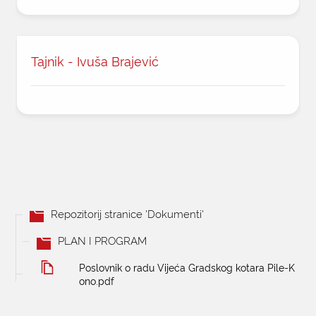
Tajnik - Ivuša Brajević
Repozitorij stranice 'Dokumenti'
PLAN I PROGRAM
Poslovnik o radu Vijeća Gradskog kotara Pile-K
ono.pdf