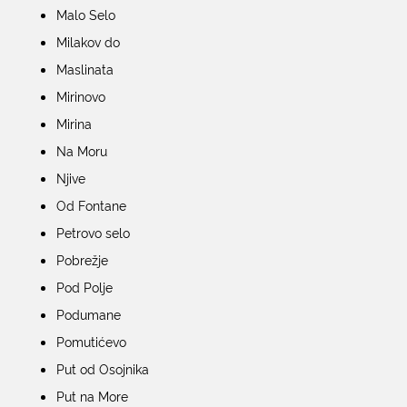
Malo Selo
KONTAKTI
Milakov do
Maslinata
Mirinovo
Mirina
Na Moru
Njive
Od Fontane
Petrovo selo
Pobrežje
Pod Polje
Podumane
Pomutićevo
Put od Osojnika
Put na More