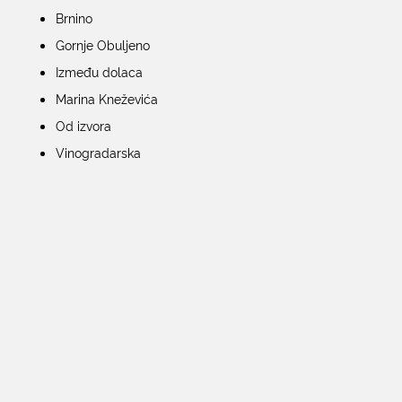
Brnino
Gornje Obuljeno
Između dolaca
Marina Kneževića
Od izvora
Vinogradarska