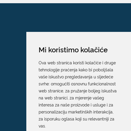
Mi koristimo kolačiće
Ova web stranica koristi kolačiće i druge
tehnologije praćenja kako bi poboljšala
vaše iskustvo pregledavanja u sljedeće
svrhe:
omogućiti osnovnu funkcionalnost
web stranice
,
za pružanje boljeg iskustva
na web stranici
,
za mjerenje vašeg
interesa za naše proizvode i usluge i za
personalizaciju marketinških interakcija
,
za isporuku oglasa koji su relevantniji za
Grad Dubrovnik
vas
.
Pred Dvorom 1