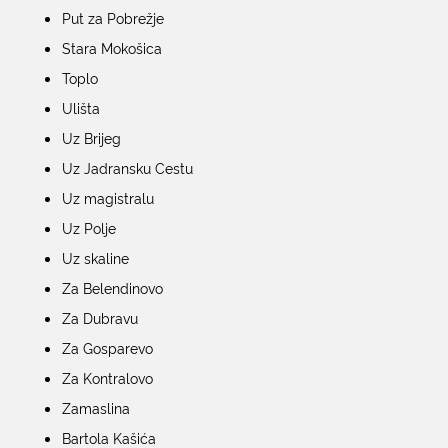
Put za Pobrežje
Stara Mokošica
Toplo
Ulišta
Uz Brijeg
Uz Jadransku Cestu
Uz magistralu
Uz Polje
Uz skaline
Za Belendinovo
Za Dubravu
Za Gosparevo
Za Kontralovo
Zamaslina
Bartola Kašića