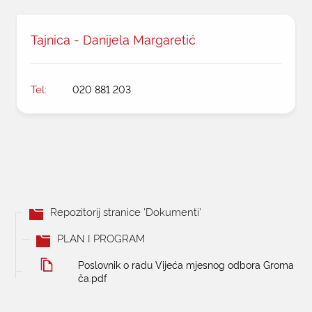
Tajnica - Danijela Margaretić
Tel:
020 881 203
Repozitorij stranice 'Dokumenti'
PLAN I PROGRAM
Poslovnik o radu Vijeća mjesnog odbora Groma
ča.pdf