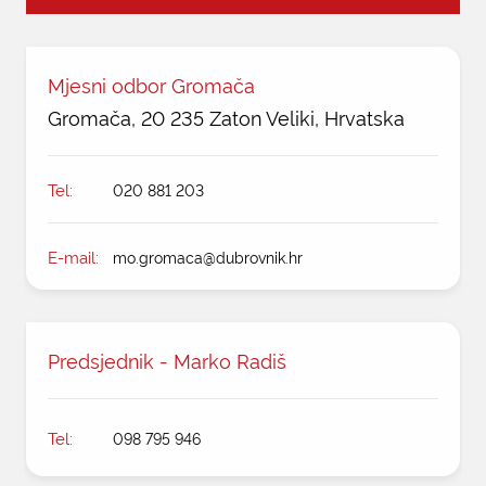
KONTAKTI
Mjesni odbor Gromača
Gromača, 20 235 Zaton Veliki, Hrvatska
Tel:
020 881 203
E-mail:
mo.gromaca@dubrovnik.hr
Predsjednik - Marko Radiš
Tel:
098 795 946