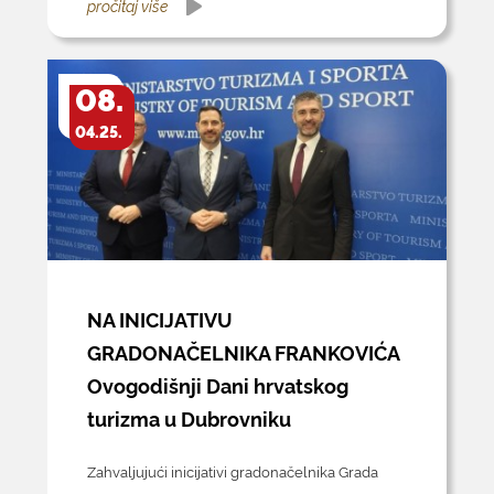
pročitaj više
08.
04.25.
NA INICIJATIVU
GRADONAČELNIKA FRANKOVIĆA
Ovogodišnji Dani hrvatskog
turizma u Dubrovniku
Zahvaljujući inicijativi gradonačelnika Grada