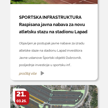
SPORTSKA INFRASTRUKTURA
Raspisana javna nabava za novu
atletsku stazu na stadionu Lapad
Objavljen je postupak javne nabave za izradu
atletske staze na stadionu Lapad investitora
Javne ustanove Športski objekti Dubrovnik,
posljednje investicije u sportsku inf...
pročitaj više
21.
03.25.