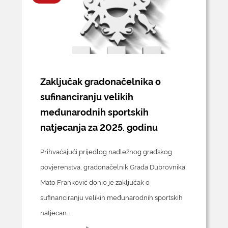
KONTAKTI
Zaključak gradonačelnika o
sufinanciranju velikih
međunarodnih sportskih
natjecanja za 2025. godinu
Prihvaćajući prijedlog nadležnog gradskog
povjerenstva, gradonačelnik Grada Dubrovnika
Mato Franković donio je zaključak o
sufinanciranju velikih međunarodnih sportskih
natjecan...