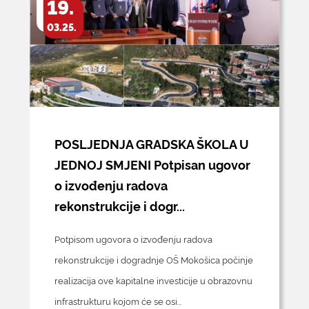
19.
03.25.
POSLJEDNJA GRADSKA ŠKOLA U
JEDNOJ SMJENI Potpisan ugovor
o izvođenju radova
rekonstrukcije i dogr...
Potpisom ugovora o izvođenju radova
rekonstrukcije i dogradnje OŠ Mokošica počinje
realizacija ove kapitalne investicije u obrazovnu
infrastrukturu kojom će se osi...