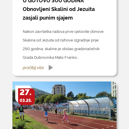
U GOTOVO 300 GODINA
Obnovljeni Skalini od Jezuita
zasjali punim sjajem
Nakon završetka radova prve cjelovite obnove
Skalina od Jezuita od njihove izgradnje prije
290 godina, skaline je obišao gradonačelnik
Grada Dubrovnika Mato Franko...
pročitaj više
27.
03.25.