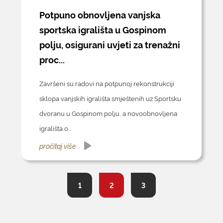
Potpuno obnovljena vanjska
sportska igrališta u Gospinom
polju, osigurani uvjeti za trenažni
proc...
Završeni su radovi na potpunoj rekonstrukciji
sklopa vanjskih igrališta smještenih uz Sportsku
dvoranu u Gospinom polju, a novoobnovljena
igrališta o...
pročitaj više
1
2
3