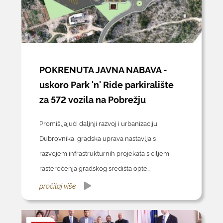
POKRENUTA JAVNA NABAVA -
uskoro Park 'n' Ride parkiralište
za 572 vozila na Pobrežju
Promišljajući daljnji razvoj i urbanizaciju
Dubrovnika, gradska uprava nastavlja s
razvojem infrastrukturnih projekata s ciljem
rasterećenja gradskog središta opte...
pročitaj više