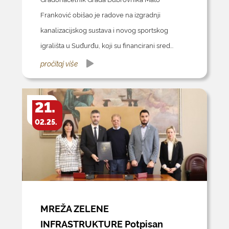
Franković obišao je radove na izgradnji
kanalizacijskog sustava i novog sportskog
igrališta u Suđurđu, koji su financirani sred...
pročitaj više
21.
02.25.
MREŽA ZELENE
INFRASTRUKTURE Potpisan