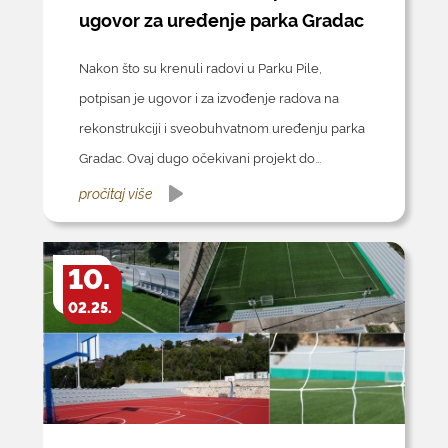
ugovor za uređenje parka Gradac
Nakon što su krenuli radovi u Parku Pile,
potpisan je ugovor i za izvođenje radova na
rekonstrukciji i sveobuhvatnom uređenju parka
Gradac. Ovaj dugo očekivani projekt do...
pročitaj više
10.
02.25.