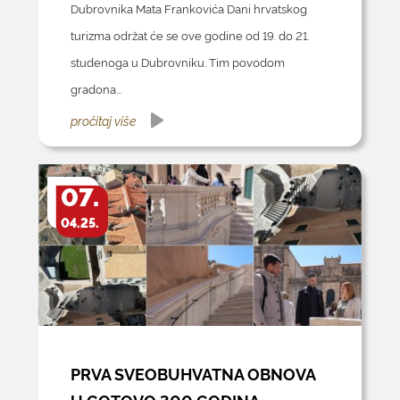
Dubrovnika Mata Frankovića Dani hrvatskog
turizma održat će se ove godine od 19. do 21.
studenoga u Dubrovniku. Tim povodom
gradona...
pročitaj više
07.
04.25.
PRVA SVEOBUHVATNA OBNOVA