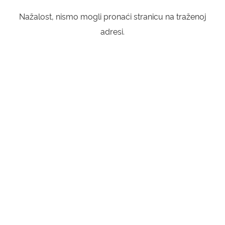
Nažalost, nismo mogli pronaći stranicu na traženoj
KONTAKTI
adresi.