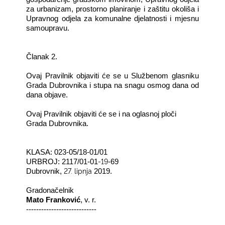
za urbanizam, prostorno planiranje i zaštitu
okoliša i
Upravnog odjela za komunalne djelatnosti i mjesnu
samoupravu.
Članak 2.
Ovaj Pravilnik objaviti će se u Službenom glasniku
Grada Dubrovnika i stupa na snagu osmog dana od
dana objave.
Ovaj Pravilnik objaviti će se i na oglasnoj ploči
Grada Dubrovnika.
KLASA: 023-05/18-01/01
-19
URBROJ: 2117/01-01
-69
27. lipnja
Dubrovnik,
2019.
Gradonačelnik
Mato Franković
, v. r.
----------------------------