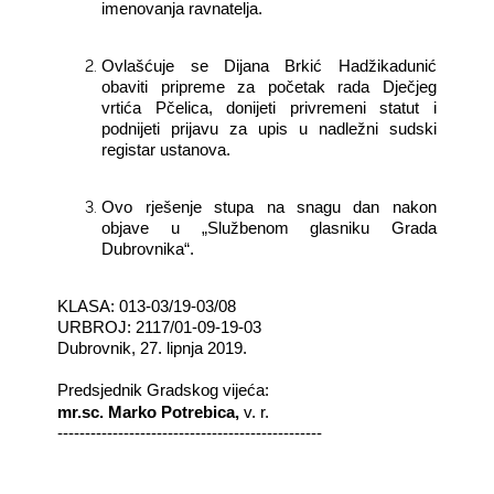
imenovanja ravnatelja.
Ovlašćuje se Dijana Brkić Hadžikadunić
obaviti pripreme za početak rada Dječjeg
vrtića Pčelica, donijeti privremeni statut i
podnijeti prijavu za upis u nadležni sudski
registar ustanova.
Ovo rješenje stupa na snagu dan nakon
objave u „Službenom glasniku Grada
Dubrovnika“.
KLASA: 013-03/19-03/08
URBROJ: 2117/01-09-19-03
Dubrovnik, 27. lipnja 2019.
Predsjednik Gradskog vijeća:
mr.sc. Marko Potrebica,
v. r.
------------------------------------------------