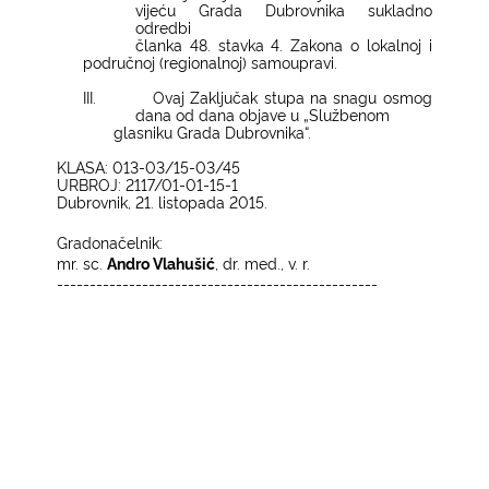
vijeću Grada Dubrovnika sukladno
odredbi
članka 48. stavka 4. Zakona o lokalnoj i
područnoj (regionalnoj) samoupravi.
III.
Ovaj Zaključak stupa na snagu osmog
dana od dana objave u „Službenom
glasniku Grada Dubrovnika“.
KLASA: 013-03/15-03/45
URBROJ: 2117/01-01-15-1
Dubrovnik, 21. listopada 2015.
Gradonačelnik:
mr. sc.
Andro Vlahušić
, dr. med., v. r.
-------------------------------------------------