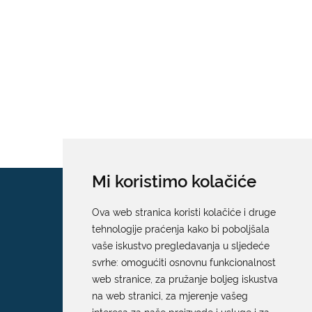
Mi koristimo kolačiće
Ova web stranica koristi kolačiće i druge
tehnologije praćenja kako bi poboljšala
vaše iskustvo pregledavanja u sljedeće
svrhe:
omogućiti osnovnu funkcionalnost
web stranice
,
za pružanje boljeg iskustva
na web stranici
,
za mjerenje vašeg
interesa za naše proizvode i usluge i za