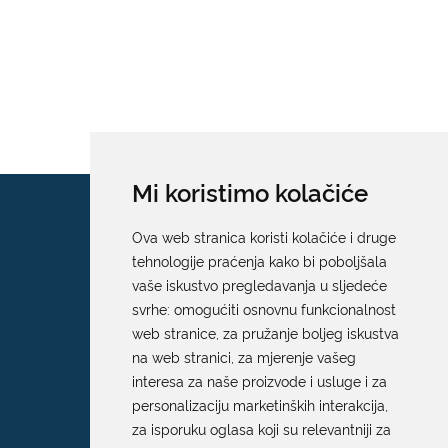
Mi koristimo kolačiće
Ova web stranica koristi kolačiće i druge
tehnologije praćenja kako bi poboljšala
vaše iskustvo pregledavanja u sljedeće
svrhe:
omogućiti osnovnu funkcionalnost
web stranice
,
za pružanje boljeg iskustva
na web stranici
,
za mjerenje vašeg
interesa za naše proizvode i usluge i za
personalizaciju marketinških interakcija
,
za isporuku oglasa koji su relevantniji za