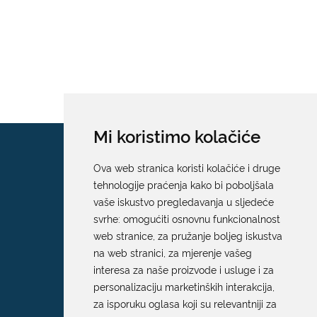
Mi koristimo kolačiće
Ova web stranica koristi kolačiće i druge
tehnologije praćenja kako bi poboljšala
vaše iskustvo pregledavanja u sljedeće
svrhe:
omogućiti osnovnu funkcionalnost
web stranice
,
za pružanje boljeg iskustva
na web stranici
,
za mjerenje vašeg
interesa za naše proizvode i usluge i za
personalizaciju marketinških interakcija
,
za isporuku oglasa koji su relevantniji za