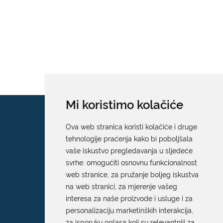
Mi koristimo kolačiće
Ova web stranica koristi kolačiće i druge
tehnologije praćenja kako bi poboljšala
vaše iskustvo pregledavanja u sljedeće
svrhe:
omogućiti osnovnu funkcionalnost
web stranice
,
za pružanje boljeg iskustva
na web stranici
,
za mjerenje vašeg
interesa za naše proizvode i usluge i za
personalizaciju marketinških interakcija
,
za isporuku oglasa koji su relevantniji za