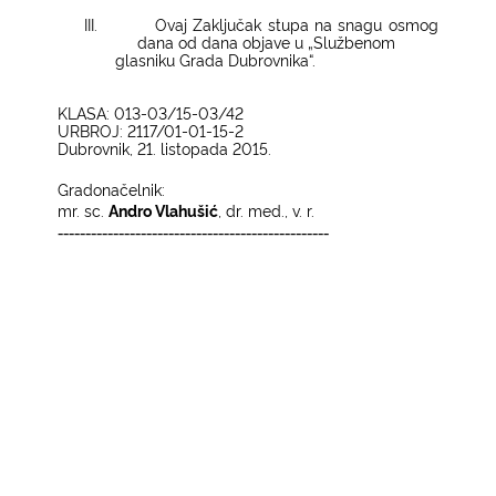
III.
Ovaj Zaključak stupa na snagu osmog
dana od dana objave u „Službenom
glasniku Grada Dubrovnika“.
KLASA: 013-03/15-03/42
URBROJ: 2117/01-01-15-2
Dubrovnik, 21. listopada 2015.
Gradonačelnik:
mr. sc.
Andro Vlahušić
, dr. med., v. r.
-------------------------------------------------