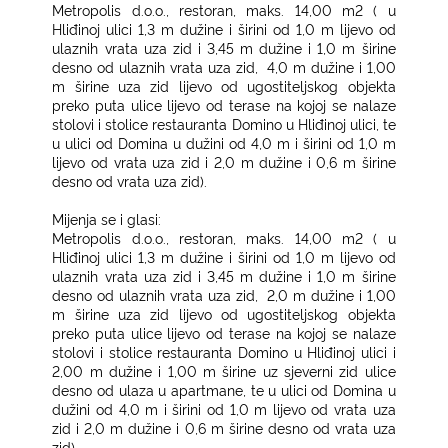
Metropolis d.o.o., restoran, maks. 14,00 m2 ( u
Hliđinoj ulici 1,3 m dužine i širini od 1,0 m lijevo od
ulaznih vrata uza zid i 3,45 m dužine i 1,0 m širine
desno od ulaznih vrata uza zid,
4,0 m dužine i 1,00
m širine uza zid lijevo od ugostiteljskog objekta
preko puta ulice lijevo od terase na kojoj se nalaze
stolovi i stolice restauranta Domino u Hliđinoj ulici, te
u ulici od Domina u dužini od 4,0 m i širini od 1,0 m
lijevo od vrata uza zid i 2,0 m dužine i 0,6 m širine
desno od vrata uza zid).
Mijenja se i glasi:
Metropolis d.o.o., restoran, maks. 14,00 m2 ( u
Hliđinoj ulici 1,3 m dužine i širini od 1,0 m lijevo od
ulaznih vrata uza zid i 3,45 m dužine i 1,0 m širine
desno od ulaznih vrata uza zid,
2,0 m dužine i 1,00
m širine uza zid lijevo od ugostiteljskog objekta
preko puta ulice lijevo od terase na kojoj se nalaze
stolovi i stolice restauranta Domino u Hliđinoj ulici i
2,00 m dužine i 1,00 m širine uz sjeverni zid ulice
desno od ulaza u apartmane, te u ulici od Domina u
dužini od 4,0 m i širini od 1,0 m lijevo od vrata uza
zid i 2,0 m dužine i 0,6 m širine desno od vrata uza
zid).