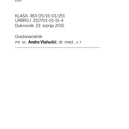
KLASA: 363-05/15-01/251
UR
BROJ: 2117/01-01-15-4
Dubrovnik, 23. srpnja 2015.
Gradonačelnik:
mr. sc.
Andro Vlahušić
, dr. med., v. r.
-------------------------------------------------