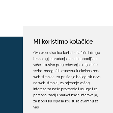
Mi koristimo kolačiće
Ova web stranica koristi kolačiće i druge
tehnologije praćenja kako bi poboljšala
vaše iskustvo pregledavanja u sljedeće
svrhe:
omogućiti osnovnu funkcionalnost
web stranice
,
za pružanje boljeg iskustva
na web stranici
,
za mjerenje vašeg
interesa za naše proizvode i usluge i za
personalizaciju marketinških interakcija
,
za isporuku oglasa koji su relevantniji za
vas
.