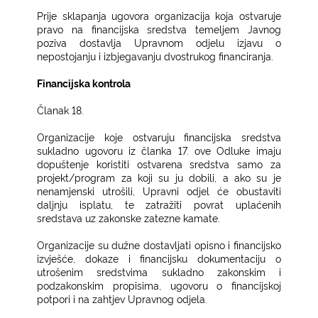
Prije sklapanja ugovora organizacija koja ostvaruje
pravo na financijska sredstva temeljem Javnog
poziva dostavlja Upravnom odjelu izjavu o
nepostojanju i izbjegavanju dvostrukog financiranja.
Financijska kontrola
Članak 18.
Organizacije koje ostvaruju financijska sredstva
sukladno ugovoru iz članka 17. ove Odluke imaju
dopuštenje koristiti ostvarena sredstva samo za
projekt/program za koji su ju dobili, a ako su je
nenamjenski utrošili, Upravni odjel će obustaviti
daljnju isplatu, te zatražiti povrat uplaćenih
sredstava uz zakonske zatezne kamate.
Organizacije su dužne dostavljati opisno i financijsko
izvješće, dokaze i financijsku dokumentaciju o
utrošenim sredstvima sukladno zakonskim i
podzakonskim propisima, ugovoru o financijskoj
potpori i na zahtjev Upravnog odjela.