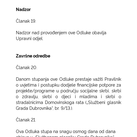
Nadzor
Članak 19.
Nadzor nad provođenjem ove Odluke obavlja
Upravni odjel.
Završne odredbe
Članak 20.
Danom stupanja ove Odluke prestaje važiti Pravilnik
o uvjetima i postupku dodjele financijske potpore za
projekte/programe u području socijalne skrbi, skrbi
o zdravlju, skrbi o djeci i mladima i skrbi o
stradalnicima Domovinskoga rata („Službeni glasnik
Grada Dubrovnika“, br. 9/13.).
Članak 21.
Ova Odluka stupa na snagu osmog dana od dana
objave u „Službenom glasniku Grada Dubrovnika“.