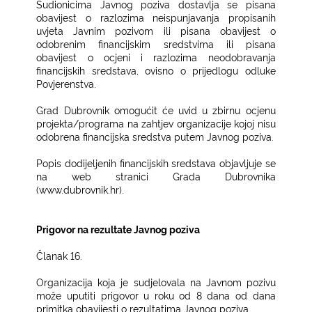
Sudionicima Javnog poziva dostavlja se pisana
obavijest o razlozima neispunjavanja propisanih
uvjeta Javnim pozivom ili pisana obavijest o
odobrenim financijskim sredstvima ili pisana
obavijest o ocjeni i razlozima neodobravanja
financijskih sredstava, ovisno o prijedlogu odluke
Povjerenstva.
Grad Dubrovnik omogućit će uvid u zbirnu ocjenu
projekta/programa na zahtjev organizacije kojoj nisu
odobrena financijska sredstva putem Javnog poziva.
Popis dodijeljenih financijskih sredstava objavljuje se
na web stranici Grada Dubrovnika
(www.dubrovnik.hr).
Prigovor na rezultate Javnog poziva
Članak 16.
Organizacija koja je sudjelovala na Javnom pozivu
može uputiti prigovor u roku od 8 dana od dana
primitka obavijesti o rezultatima Javnog poziva.