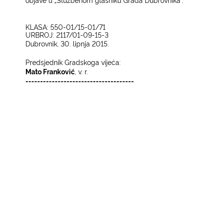
KLASA: 550-01/15-01/71
UR
BROJ: 2117/01-09-15-3
Dubrovnik, 30. lipnja 2015.
Predsjednik Gradskoga vijeća:
Mato Franković
, v. r.
-------------------------------------