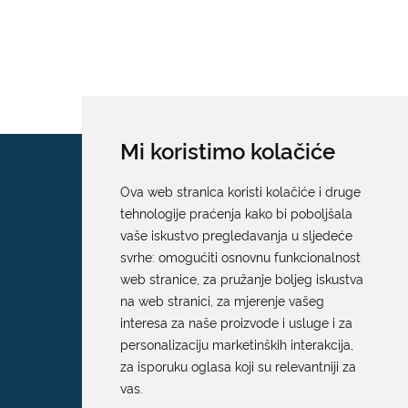
Mi koristimo kolačiće
Ova web stranica koristi kolačiće i druge
tehnologije praćenja kako bi poboljšala
vaše iskustvo pregledavanja u sljedeće
svrhe:
omogućiti osnovnu funkcionalnost
web stranice
,
za pružanje boljeg iskustva
na web stranici
,
za mjerenje vašeg
interesa za naše proizvode i usluge i za
personalizaciju marketinških interakcija
,
za isporuku oglasa koji su relevantniji za
vas
.