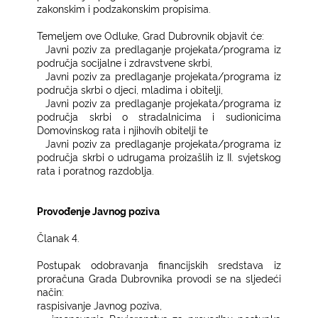
zakonskim i podzakonskim propisima.
Temeljem ove Odluke, Grad Dubrovnik objavit će:
−
Javni poziv za predlaganje projekata/programa iz
područja socijalne i zdravstvene skrbi,
−
Javni poziv za predlaganje projekata/programa iz
područja skrbi o djeci, mladima i obitelji,
−
Javni poziv za predlaganje projekata/programa iz
područja skrbi o stradalnicima i sudionicima
Domovinskog rata i njihovih obitelji te
−
Javni poziv za predlaganje projekata/programa iz
područja skrbi o udrugama proizašlih iz II. svjetskog
rata i poratnog razdoblja.
Provođenje Javnog poziva
Članak 4.
Postupak odobravanja financijskih sredstava iz
proračuna Grada Dubrovnika provodi se na sljedeći
način:
−
raspisivanje Javnog poziva,