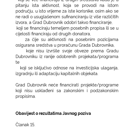
pitanju ista aktivnost, koja se provodi na istom
području, u isto vrijeme za iste korisnike, osim ako se
ne radi o usuglašenom sufinanciranju iz više različitih
izvora, a Grad Dubrovnik odobri takvo financiranje,
−
koji se financiraju temeljem posebnih propisa ili se u
cijelosti financiraju od drugih donatora,
−
za čije su aktivnosti na posebnim pozicijama
osigurana sredstva u proračunu Grada Dubrovnika,
−
koje nisu izvršile svoje obveze prema Gradu
Dubrovniku iz ranije odobrenih projekata/programa
te
−
koji se isključivo odnose na investicijska ulaganja,
izgradnju ili adaptaciju kapitalnih objekata.
Grad Dubrovnik neće financirati projekte/programe
koji nisu usklađeni sa zakonskim i podzakonskim
propisima.
Obavijest o rezultatima Javnog poziva
Članak 15.