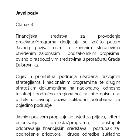
Javni poziv
Članak 3.
Financijska sredstva za provođenje
projekata/programa dodjeljuju se izričito putem
Javnog poziva, osim u iznimnim slučajevima
utvrđenim zakonskim i podzakonskim propisima,
ovisno o raspoloživim sredstvima u proračunu Grada
Dubrovnika.
Ciljevi i prioritetna područja utvrđena razvojnim
strategijama i nacionalnim programima te drugim
strateškim dokumentima na nacionalnoj, odnosno
lokalnoj i područnoj (regionalnoj) razini propisuju se
u tekstu Javnog poziva sukladno potrebama za
pojedino područje.
Javnim pozivom propisuju se uvjeti za prijavu, kriteriji
ocjenjivanja projekta/programa, postupak
odobravanja financijskih sredstava,
postupak za
podnošenje prigovora i druge odredbe sukladno