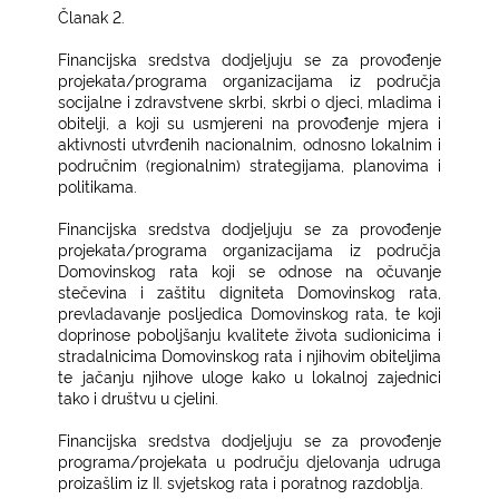
Članak 2.
Financijska sredstva dodjeljuju se za provođenje
projekata/programa organizacijama iz područja
socijalne i zdravstvene skrbi, skrbi o djeci, mladima i
obitelji, a koji su usmjereni na provođenje mjera i
aktivnosti utvrđenih nacionalnim, odnosno lokalnim i
područnim (regionalnim) strategijama, planovima i
politikama.
Financijska sredstva dodjeljuju se za provođenje
projekata/programa organizacijama iz područja
Domovinskog rata koji se odnose na očuvanje
stečevina i zaštitu digniteta Domovinskog rata,
prevladavanje posljedica Domovinskog rata, te koji
doprinose poboljšanju kvalitete života sudionicima i
stradalnicima Domovinskog rata i njihovim obiteljima
te jačanju njihove uloge kako u lokalnoj zajednici
tako i društvu u cjelini.
Financijska sredstva dodjeljuju se za provođenje
programa/projekata u području djelovanja udruga
proizašlim iz II. svjetskog rata i poratnog razdoblja.