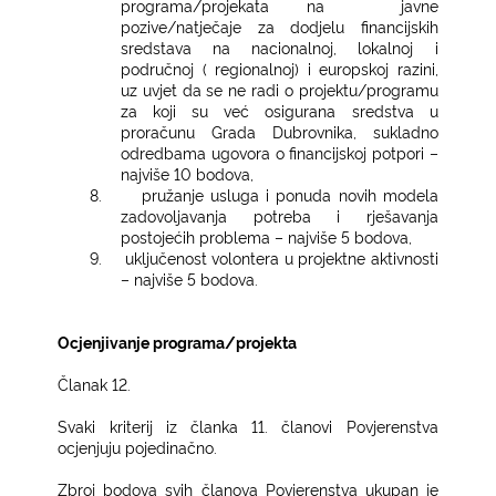
programa/projekata na
javne
pozive/natječaje za dodjelu financijskih
sredstava na nacionalnoj, lokalnoj i
područnoj ( regionalnoj) i europskoj razini,
uz uvjet da se ne radi o projektu/programu
za koji su već osigurana sredstva u
proračunu Grada Dubrovnika, sukladno
odredbama ugovora o financijskoj potpori –
najviše 10 bodova,
8.
pružanje usluga i ponuda novih modela
zadovoljavanja potreba i rješavanja
postojećih problema – najviše 5 bodova,
9.
uključenost volontera u projektne aktivnosti
– najviše 5 bodova.
Ocjenjivanje programa/projekta
Članak 12.
Svaki kriterij iz članka 11. članovi Povjerenstva
ocjenjuju pojedinačno.
Zbroj bodova svih članova Povjerenstva ukupan je