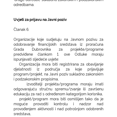
odredbama.
Uvjeti za prijavu na Javni poziv
Članak 6.
Organizacije koje sudjeluju na Javnom pozivu za
odobravanje financijskih sredstava iz proračuna
Grada Dubrovnika za projekte/programe
predviđene člankom 1. ove Odluke moraju
ispunjavati sljedeće uvjete:
−
Organizacija mora biti registrirana za obavljanje
djelatnosti iz područja za koje prijavljuje
program/projekt, na Javni poziv sukladno zakonskim
i podzakonskim propisima,
−
izvoditelji projekta/programa moraju imati
odgovarajuću stručnu spremu/zvanje ili završenu
edukaciju za rad s određenom kategorijom korisnika,
−
projekt/program mora biti osmišljen tako da je
moguće provoditi kontrolu i nadzor nad
provođenjem aktivnosti i nad potrošnjom odobrenih
sredstava,