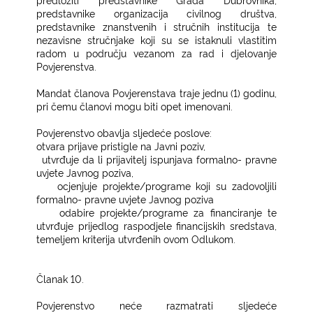
predstavnike organizacija civilnog društva,
predstavnike znanstvenih i stručnih institucija te
nezavisne stručnjake koji su se istaknuli vlastitim
radom u području vezanom za rad i djelovanje
Povjerenstva.
Mandat članova Povjerenstava traje jednu (1) godinu,
pri čemu članovi mogu biti opet imenovani.
Povjerenstvo obavlja sljedeće poslove:
−
otvara prijave pristigle na Javni poziv,
−
utvrđuje da li prijavitelj ispunjava formalno- pravne
uvjete Javnog poziva,
−
ocjenjuje projekte/programe koji su zadovoljili
formalno- pravne uvjete Javnog poziva
−
odabire projekte/programe za financiranje te
utvrđuje prijedlog raspodjele financijskih sredstava,
temeljem kriterija utvrđenih ovom Odlukom.
Članak 10.
Povjerenstvo neće razmatrati sljedeće