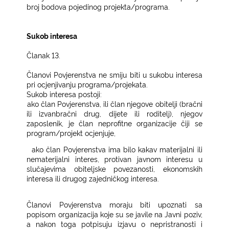
broj bodova pojedinog projekta/programa.
Sukob interesa
Članak 13.
Članovi Povjerenstva ne smiju biti u sukobu interesa
pri ocjenjivanju programa/projekata.
Sukob interesa postoji:
−
ako član Povjerenstva, ili član njegove obitelji (bračni
ili izvanbračni drug, dijete ili roditelj), njegov
zaposlenik, je član neprofitne organizacije čiji se
program/projekt ocjenjuje,
−
ako član Povjerenstva ima bilo kakav materijalni ili
nematerijalni interes, protivan javnom interesu u
slučajevima obiteljske povezanosti, ekonomskih
interesa ili drugog zajedničkog interesa.
Članovi Povjerenstva moraju biti upoznati sa
popisom organizacija koje su se javile na Javni poziv,
a nakon toga potpisuju izjavu o nepristranosti i