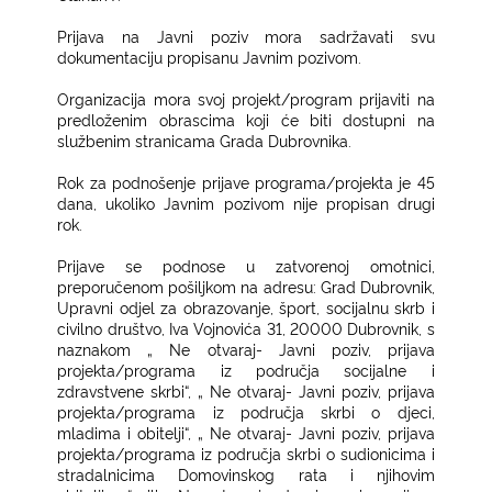
Prijava na Javni poziv mora sadržavati svu
dokumentaciju propisanu Javnim pozivom.
Organizacija mora svoj projekt/program prijaviti na
predloženim obrascima koji će biti dostupni na
službenim stranicama Grada Dubrovnika.
Rok za podnošenje prijave programa/projekta je 45
dana, ukoliko Javnim pozivom nije propisan drugi
rok.
Prijave se podnose u zatvorenoj omotnici,
preporučenom pošiljkom na adresu: Grad Dubrovnik,
Upravni odjel za obrazovanje, šport, socijalnu skrb i
civilno društvo, Iva Vojnovića 31, 20000 Dubrovnik, s
naznakom „ Ne otvaraj- Javni poziv, prijava
projekta/programa iz područja socijalne i
zdravstvene skrbi“, „ Ne otvaraj- Javni poziv, prijava
projekta/programa iz područja skrbi o djeci,
mladima i obitelji“, „ Ne otvaraj- Javni poziv, prijava
projekta/programa iz područja skrbi o sudionicima i
stradalnicima Domovinskog rata i njihovim