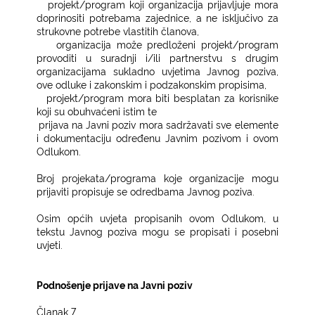
−
projekt/program koji organizacija prijavljuje mora
doprinositi potrebama zajednice, a ne isključivo za
strukovne potrebe vlastitih članova,
−
organizacija može predloženi projekt/program
provoditi u suradnji i/ili partnerstvu s drugim
organizacijama sukladno uvjetima Javnog poziva,
ove odluke i zakonskim i podzakonskim propisima,
−
projekt/program mora biti besplatan za korisnike
koji su obuhvaćeni istim te
−
prijava na Javni poziv mora sadržavati sve elemente
i dokumentaciju određenu Javnim pozivom i ovom
Odlukom.
Broj projekata/programa koje organizacije mogu
prijaviti propisuje se odredbama Javnog poziva.
Osim općih uvjeta propisanih ovom Odlukom, u
tekstu Javnog poziva mogu se propisati i posebni
uvjeti.
Podnošenje prijave na Javni poziv
Članak 7.