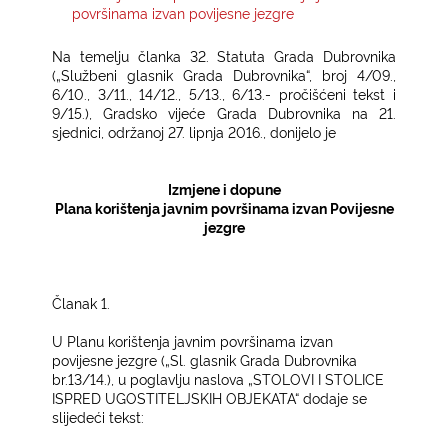
površinama izvan povijesne jezgre
KONTAKTI
Na temelju članka 32. Statuta Grada Dubrovnika
(„Službeni glasnik Grada Dubrovnika“, broj 4/09.,
6/10., 3/11., 14/12., 5/13., 6/13.- pročišćeni tekst i
9/15.),
Gradsko vijeće Grada Dubrovnika na 21.
sjednici, održanoj 27. lipnja 2016., donijelo je
Izmjene i dopune
Plana korištenja javnim površinama izvan Povijesne
jezgre
Članak 1.
U Planu korištenja javnim površinama izvan
povijesne jezgre („Sl. glasnik Grada Dubrovnika
br.13/14.), u poglavlju naslova „STOLOVI I STOLICE
ISPRED UGOSTITELJSKIH OBJEKATA“ dodaje se
slijedeći tekst: