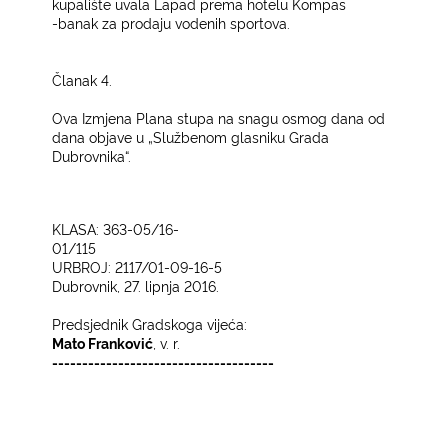
kupalište uvala Lapad prema hotelu Kompas
-banak za prodaju vodenih sportova.
Članak 4.
Ova Izmjena Plana stupa na snagu osmog dana od
dana objave u „Službenom glasniku Grada
Dubrovnika“.
KLASA: 363-05/16-
01/115
URBROJ: 2117/01-09-16-5
Dubrovnik, 27. lipnja 2016.
Predsjednik Gradskoga vijeća:
Mato Franković
, v. r.
-------------------------------------