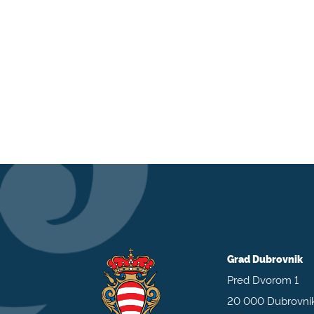
Grad Dubrovnik
Pred Dvorom 1
20 000 Dubrovni