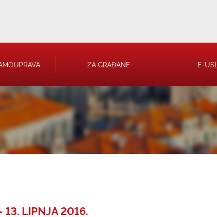
AMOUPRAVA
ZA GRAĐANE
E-US
 RJEŠENJA
 TRGOVAČKA
13. LIPNJA 2016.