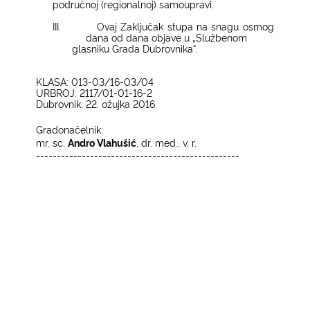
područnoj (regionalnoj) samoupravi.
III.
Ovaj Zaključak stupa na snagu osmog
dana od dana objave u „Službenom
glasniku Grada Dubrovnika“.
KLASA: 013-03/16-03/04
URBROJ: 2117/01-01-16-2
Dubrovnik, 22. ožujka 2016.
Gradonačelnik:
mr. sc.
Andro Vlahušić
, dr. med., v. r.
-------------------------------------------------