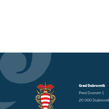
Grad Dubrovnik
Pred Dvorom 1
20 000 Dubrovni