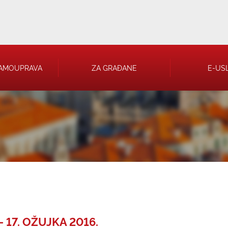
AMOUPRAVA
ZA GRAĐANE
E-US
 RJEŠENJA
 TRGOVAČKA
 17. OŽUJKA 2016.