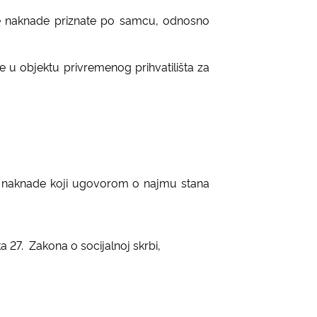
ne naknade priznate po samcu, odnosno
 u objektu privremenog prihvatilišta za
e naknade koji ugovorom o najmu stana
a 27.
Zakona o socijalnoj skrbi,