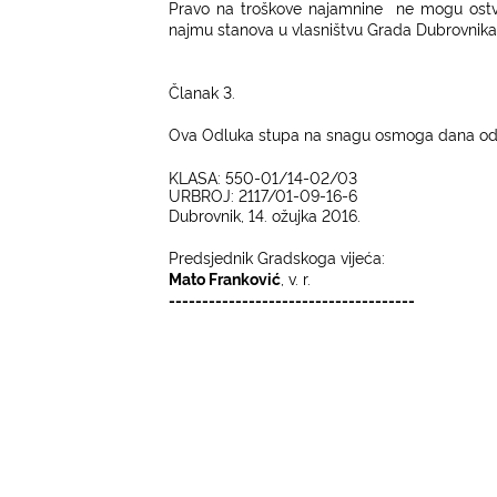
Pravo na troškove najamnine
ne mogu ostva
najmu stanova u vlasništvu Grada Dubrovnika.
Članak 3.
Ova Odluka stupa na snagu osmoga dana od 
KLASA: 550-01/14-02/03
UR
BROJ: 2117/01-09-16-6
Dubrovnik, 14. ožujka 2016.
Predsjednik Gradskoga vijeća:
Mato Franković
, v. r.
-------------------------------------