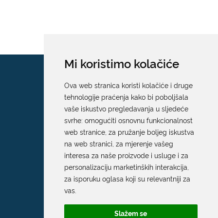
Mi koristimo kolačiće
Ova web stranica koristi kolačiće i druge
tehnologije praćenja kako bi poboljšala
vaše iskustvo pregledavanja u sljedeće
svrhe:
omogućiti osnovnu funkcionalnost
web stranice
,
za pružanje boljeg iskustva
na web stranici
,
za mjerenje vašeg
interesa za naše proizvode i usluge i za
personalizaciju marketinških interakcija
,
za isporuku oglasa koji su relevantniji za
vas
.
Slažem se