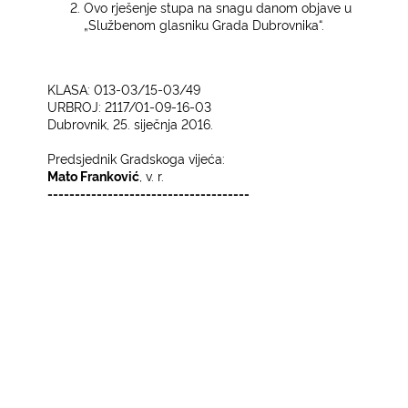
Ovo rješenje stupa na snagu danom objave u
„Službenom glasniku Grada Dubrovnika“.
KLASA: 013-03/15-03/49
URBROJ: 2117/01-09-16-03
Dubrovnik, 25. siječnja 2016.
Predsjednik Gradskoga vijeća:
Mato Franković
, v. r.
-------------------------------------