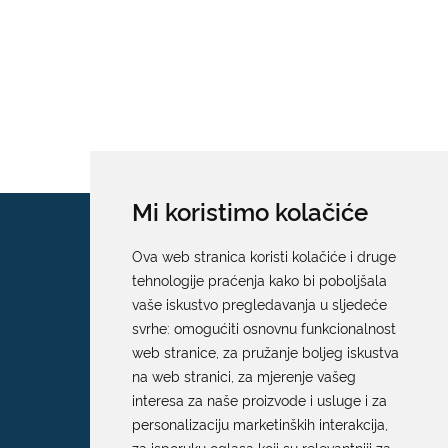
Mi koristimo kolačiće
Ova web stranica koristi kolačiće i druge
tehnologije praćenja kako bi poboljšala
vaše iskustvo pregledavanja u sljedeće
svrhe:
omogućiti osnovnu funkcionalnost
web stranice
,
za pružanje boljeg iskustva
na web stranici
,
za mjerenje vašeg
interesa za naše proizvode i usluge i za
personalizaciju marketinških interakcija
,
za isporuku oglasa koji su relevantniji za