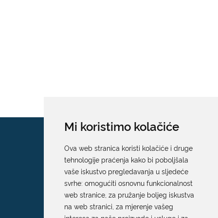
Mi koristimo kolačiće
Ova web stranica koristi kolačiće i druge
tehnologije praćenja kako bi poboljšala
vaše iskustvo pregledavanja u sljedeće
svrhe:
omogućiti osnovnu funkcionalnost
web stranice
,
za pružanje boljeg iskustva
na web stranici
,
za mjerenje vašeg
interesa za naše proizvode i usluge i za