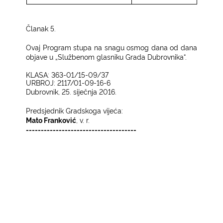
Članak 5.
Ovaj Program stupa na snagu osmog dana od dana
objave u „Službenom glasniku Grada Dubrovnika“.
KLASA: 363-01/15-09/37
UR
BROJ: 2117/01-09-16-6
Dubrovnik, 25. siječnja 2016.
Predsjednik Gradskoga vijeća:
Mato Franković
, v. r.
-------------------------------------