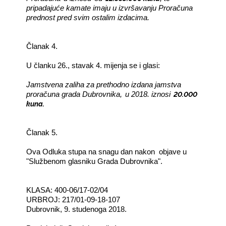
pripadajuće kamate imaju u izvršavanju Proračuna
prednost pred svim ostalim izdacima.
Članak 4.
U članku 26., stavak 4. mijenja se i glasi:
Jamstvena zaliha za prethodno izdana jamstva
20.000
proračuna grada Dubrovnika,
u 2018. iznosi
kuna.
Članak 5.
Ova Odluka stupa na snagu dan nakon
objave u
"Službenom glasniku Grada Dubrovnika".
KLASA: 400-06/17-02/04
URBROJ: 217/01-09-18-107
Dubrovnik, 9. studenoga 2018.