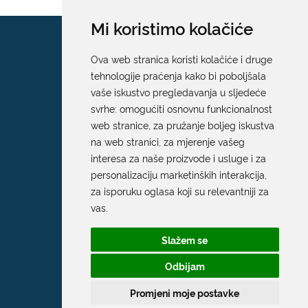
Mi koristimo kolačiće
Ova web stranica koristi kolačiće i druge
tehnologije praćenja kako bi poboljšala
vaše iskustvo pregledavanja u sljedeće
svrhe:
omogućiti osnovnu funkcionalnost
web stranice
,
za pružanje boljeg iskustva
na web stranici
,
za mjerenje vašeg
interesa za naše proizvode i usluge i za
personalizaciju marketinških interakcija
,
za isporuku oglasa koji su relevantniji za
vas
.
Slažem se
Odbijam
Promjeni moje postavke
Grad Dubrovnik