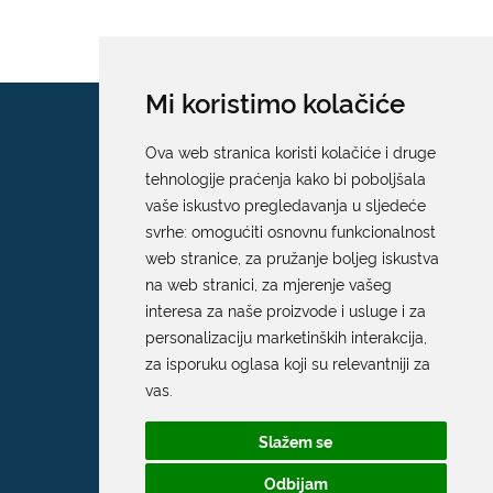
Mi koristimo kolačiće
Ova web stranica koristi kolačiće i druge
tehnologije praćenja kako bi poboljšala
vaše iskustvo pregledavanja u sljedeće
svrhe:
omogućiti osnovnu funkcionalnost
web stranice
,
za pružanje boljeg iskustva
na web stranici
,
za mjerenje vašeg
interesa za naše proizvode i usluge i za
personalizaciju marketinških interakcija
,
za isporuku oglasa koji su relevantniji za
vas
.
Slažem se
Odbijam