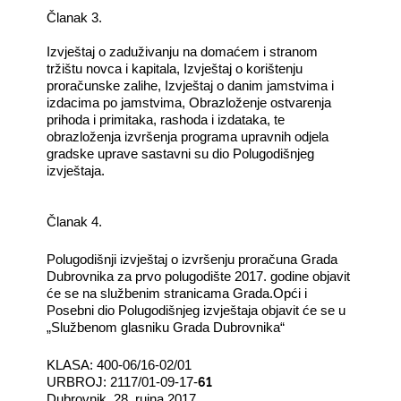
Članak 3.
Izvještaj o zaduživanju na domaćem i stranom
tržištu novca i kapitala, Izvještaj o korištenju
proračunske zalihe, Izvještaj o danim jamstvima i
izdacima po jamstvima, Obrazloženje ostvarenja
prihoda i primitaka, rashoda i izdataka, te
obrazloženja izvršenja programa upravnih odjela
gradske uprave sastavni su dio Polugodišnjeg
izvještaja.
Članak 4.
Polugodišnji izvještaj o izvršenju proračuna Grada
Dubrovnika za prvo polugodište 2017. godine objavit
će se na službenim stranicama Grada.Opći i
Posebni dio Polugodišnjeg izvještaja objavit će se u
„Službenom glasniku Grada Dubrovnika“
KLASA: 400-06/16-02/01
61
URBROJ: 2117/01-09-17-
Dubrovnik, 28. rujna 2017.