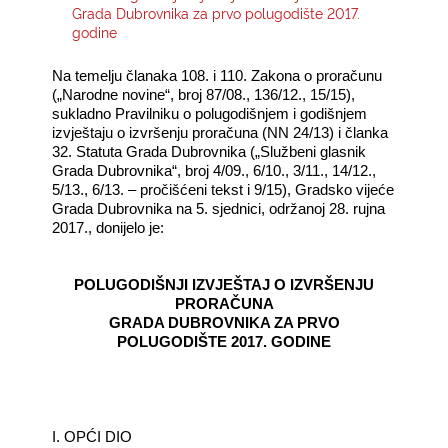
Grada Dubrovnika za prvo polugodište 2017.
godine
KONTAKTI
Na temelju članaka 108. i 110. Zakona o proračunu
(„Narodne novine“, broj 87/08., 136/12., 15/15),
sukladno Pravilniku o polugodišnjem i godišnjem
izvještaju o izvršenju proračuna (NN 24/13) i članka
32. Statuta Grada Dubrovnika („Službeni glasnik
Grada Dubrovnika“, broj 4/09., 6/10., 3/11., 14/12.,
5/13., 6/13. – pročišćeni tekst i 9/15), Gradsko vijeće
Grada Dubrovnika na 5. sjednici, održanoj 28. rujna
2017., donijelo je:
POLUGODIŠNJI IZVJEŠTAJ O IZVRŠENJU
PRORAČUNA
GRADA DUBROVNIKA ZA PRVO
POLUGODIŠTE 2017. GODINE
I. OPĆI DIO