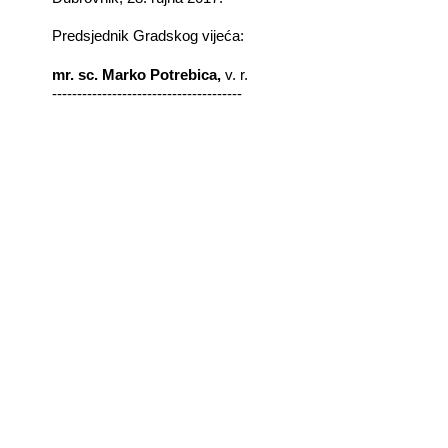
Predsjednik Gradskog vijeća:
mr. sc. Marko Potrebica,
v. r.
--------------------------------------