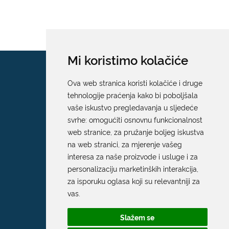
Mi koristimo kolačiće
Ova web stranica koristi kolačiće i druge
tehnologije praćenja kako bi poboljšala
vaše iskustvo pregledavanja u sljedeće
svrhe:
omogućiti osnovnu funkcionalnost
web stranice
,
za pružanje boljeg iskustva
na web stranici
,
za mjerenje vašeg
interesa za naše proizvode i usluge i za
personalizaciju marketinških interakcija
,
za isporuku oglasa koji su relevantniji za
vas
.
Slažem se