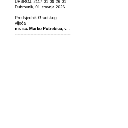
URBROJ: 2117-01-09-26-01
Dubrovnik, 01. travnja 2026.
Predsjednik Gradskog
vijeća
mr. sc. Marko Potrebica
, v.r.
---------------------------------------