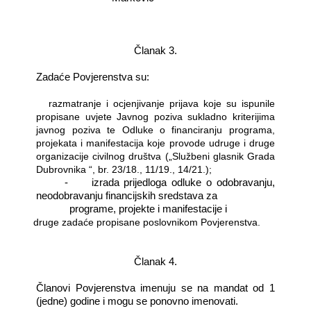
Članak 3.
Zadaće Povjerenstva su:
-
razmatranje i ocjenjivanje prijava koje su ispunile
propisane uvjete Javnog poziva sukladno kriterijima
javnog poziva te Odluke o financiranju programa,
projekata i manifestacija koje provode udruge i druge
organizacije civilnog društva („Službeni glasnik Grada
Dubrovnika “, br. 23/18., 11/19., 14/21.);
-
izrada prijedloga odluke o odobravanju,
neodobravanju financijskih sredstava za
programe, projekte i manifestacije i
-
druge zadaće propisane poslovnikom Povjerenstva.
Članak 4.
Članovi Povjerenstva imenuju se na mandat od 1
(jedne) godine i mogu se ponovno imenovati.