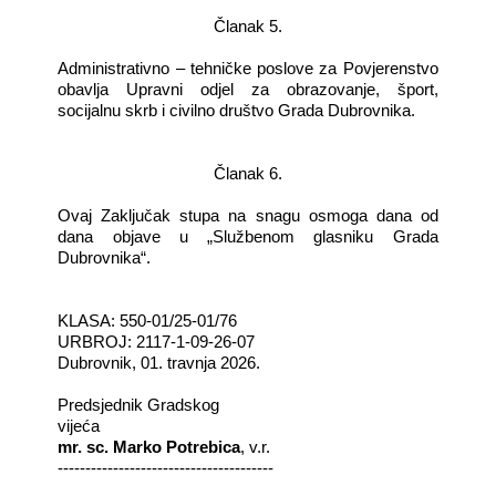
Članak 5.
Administrativno – tehničke poslove za Povjerenstvo
obavlja Upravni odjel za obrazovanje, šport,
socijalnu skrb i civilno društvo Grada Dubrovnika.
Članak 6.
Ovaj Zaključak stupa na snagu osmoga dana od
dana objave u „Službenom glasniku Grada
Dubrovnika“.
KLASA: 550-01/25-01/76
URBROJ: 2117-1-09-26-07
Dubrovnik, 01. travnja 2026.
Predsjednik Gradskog
vijeća
mr. sc. Marko Potrebica
, v.r.
---------------------------------------