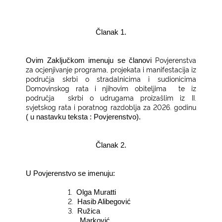
Članak 1.
Povjerenstva
Ovim Zaključkom imenuju se članovi
za ocjenjivanje programa, projekata i manifestacija iz
područja skrbi o stradalnicima i sudionicima
Domovinskog rata i njihovim obiteljima
te iz
područja
skrbi o udrugama proizašlim iz II.
svjetskog rata i poratnog razdoblja za 2026. godinu
( u nastavku teksta : Povjerenstvo).
Članak 2.
U Povjerenstvo se imenuju:
1.
Olga Muratti
2.
Hasib Alibegović
3.
Ružica
Marković