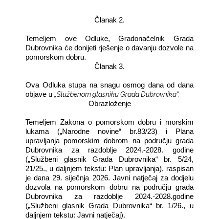
Članak 2.
Temeljem ove Odluke, Gradonačelnik Grada
Dubrovnika će donijeti rješenje o davanju dozvole na
pomorskom dobru.
Članak 3.
Ova Odluka stupa na snagu osmog dana od dana
„Službenom glasniku Grada Dubrovnika“.
objave u
Obrazloženje
Temeljem Zakona o pomorskom dobru i morskim
lukama („Narodne novine“ br.83/23) i Plana
upravljanja pomorskim dobrom na području grada
Dubrovnika za razdoblje 2024.-2028. godine
(„Službeni glasnik Grada Dubrovnika“ br. 5/24,
21/25., u daljnjem tekstu: Plan upravljanja), raspisan
je dana 29. siječnja 2026. Javni natječaj za dodjelu
dozvola na pomorskom dobru na području grada
Dubrovnika za razdoblje 2024.-2028.godine
(„Službeni glasnik Grada Dubrovnika“ br. 1/26., u
daljnjem tekstu: Javni natječaj).