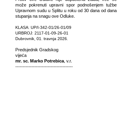
može pokrenuti upravni spor podnošenjem tužbe
Upravnom sudu u Splitu u roku od 30 dana od dana
stupanja na snagu ove Odluke.
KLASA: UP/I-342-01/26-01/09
URBROJ: 2117-01-09-26-01
Dubrovnik, 01. travnja 2026.
Predsjednik Gradskog
vijeća
mr. sc. Marko Potrebica
, v.r.
---------------------------------------