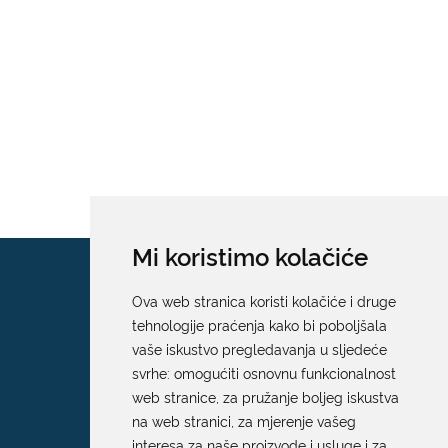
Mi koristimo kolačiće
Ova web stranica koristi kolačiće i druge
tehnologije praćenja kako bi poboljšala
vaše iskustvo pregledavanja u sljedeće
svrhe:
omogućiti osnovnu funkcionalnost
web stranice
,
za pružanje boljeg iskustva
na web stranici
,
za mjerenje vašeg
interesa za naše proizvode i usluge i za