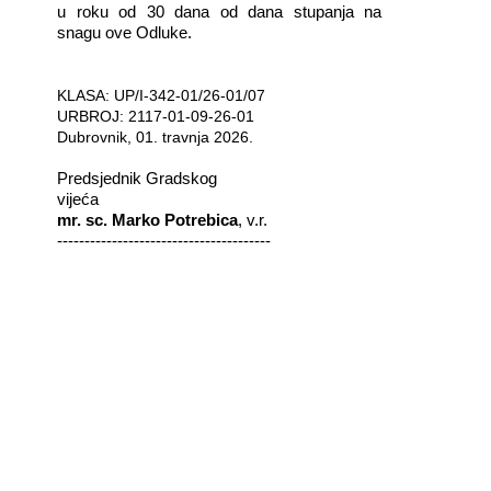
u roku od 30 dana od dana stupanja na
snagu ove Odluke.
KLASA: UP/I-342-01/26-01/07
URBROJ: 2117-01-09-26-01
Dubrovnik, 01. travnja 2026.
Predsjednik Gradskog
vijeća
mr. sc. Marko Potrebica
, v.r.
---------------------------------------