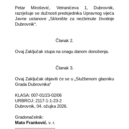
Petar Mirošević, Vetranićeva 1, Dubrovnik,
razrješuje se dužnosti predsjednika Upravnog vijeća
Javne ustanove „Sklonište za nezbrinute životinje
Dubrovnik“.
Članak 2.
Ovaj Zaključak stupa na snagu danom donošenja.
Članak 3.
Ovaj Zaključak objaviti će se u „Službenom glasniku
Grada Dubrovnika“
KLASA: 007-01/23-02/06
URBROJ: 2117-1-1-23-2
Dubrovnik, 04. ožujka 2026.
Gradonačelnik:
Mato Franković
, v. r.
----------------------------