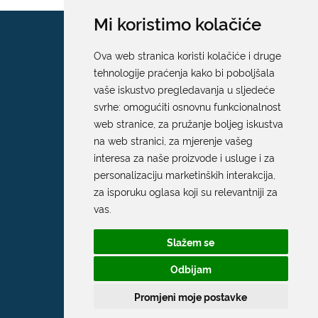
Mi koristimo kolačiće
Ova web stranica koristi kolačiće i druge
tehnologije praćenja kako bi poboljšala
vaše iskustvo pregledavanja u sljedeće
svrhe:
omogućiti osnovnu funkcionalnost
web stranice
,
za pružanje boljeg iskustva
na web stranici
,
za mjerenje vašeg
interesa za naše proizvode i usluge i za
personalizaciju marketinških interakcija
,
za isporuku oglasa koji su relevantniji za
vas
.
Slažem se
Odbijam
Promjeni moje postavke
Grad Dubrovnik