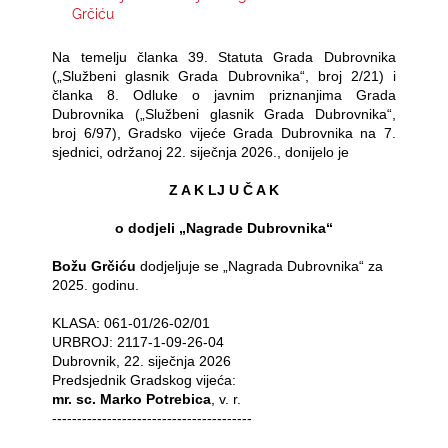
Grčiću
KONTAKTI
Na temelju članka 39. Statuta Grada Dubrovnika
(„Službeni glasnik Grada Dubrovnika“, broj 2/21) i
članka 8. Odluke o javnim priznanjima Grada
Dubrovnika („Službeni glasnik Grada Dubrovnika“,
broj 6/97), Gradsko vijeće Grada Dubrovnika na 7.
sjednici, održanoj 22. siječnja 2026., donijelo je
Z A K LJ U Č A K
o dodjeli „Nagrade Dubrovnika“
Božu Grčiću
dodjeljuje se „Nagrada Dubrovnika“ za
2025. godinu.
KLASA: 061-01/26-02/01
URBROJ: 2117-1-09-26-04
Dubrovnik, 22. siječnja 2026
Predsjednik Gradskog vijeća:­
mr. sc. Marko Potrebica
, v. r.
----------------------------------------