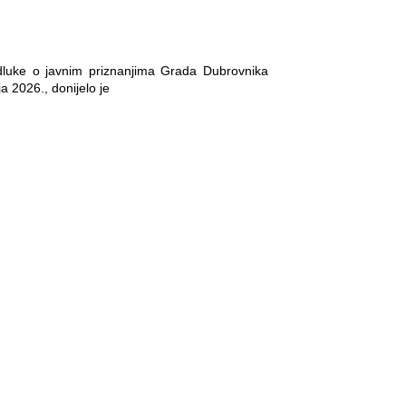
Odluke o javnim priznanjima Grada Dubrovnika
a 2026., donijelo je