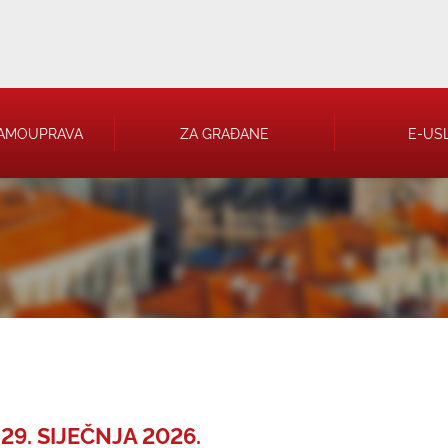
AMOUPRAVA
ZA GRAĐANE
E-US
 RJEŠENJA
 TRGOVAČKA
29. SIJEČNJA 2026.