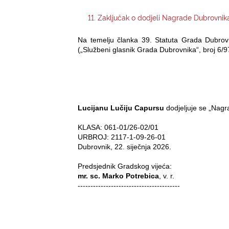
11. Zaključak o dodjeli Nagrade Dubrovnika
Na temelju članka 39. Statuta Grada Dubrovn
(„Službeni glasnik Grada Dubrovnika“, broj 6/97
Lucijanu Lučiju Capursu
dodjeljuje se „Nagr
KLASA: 061-01/26-02/01
URBROJ: 2117-1-09-26-01
Dubrovnik, 22. siječnja 2026.
Predsjednik Gradskog vijeća:­
mr. sc. Marko Potrebica
, v. r.
----------------------------------------