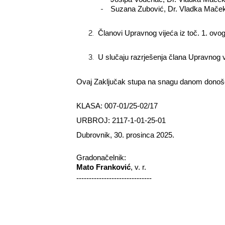
-
Suzana Zubović, Dr. Vladka Mače
2.
Članovi Upravnog vijeća iz toč. 1. ov
3.
U slučaju razrješenja člana Upravnog v
Ovaj Zaključak stupa na snagu danom donošenj
KLASA: 007-01/25-02/17
URBROJ: 2117-1-01-25-01
Dubrovnik, 30. prosinca 2025.
Gradonačelnik:­
Mato Franković
, v. r.
------------------------------