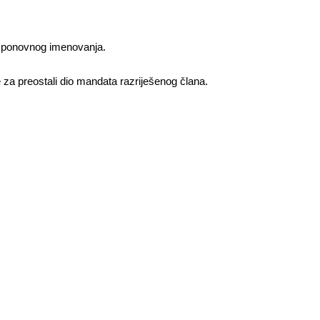
st ponovnog imenovanja.
 za preostali dio mandata razriješenog člana.