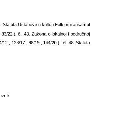
7. Statuta Ustanove u kulturi Folklorni ansambl
 83/22.), čl. 48. Zakona o lokalnoj i područnoj
12., 123/17., 98/19., 144/20.) i čl. 48. Statuta
ovnik