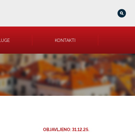
LUGE
KONTAKTI
OBJAVLJENO: 31.12.25.