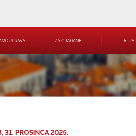
AMOUPRAVA
ZA GRAĐANE
E-US
 RJEŠENJA
 TRGOVAČKA
, 31. PROSINCA 2025.