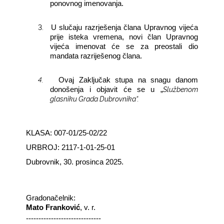
ponovnog imenovanja.
3.
U slučaju razrješenja člana Upravnog vijeća
prije isteka vremena, novi član Upravnog
vijeća imenovat će se za preostali dio
mandata razriješenog člana.
4.
Ovaj Zaključak stupa na snagu danom
Službenom
donošenja i objavit će se u „
glasniku Grada Dubrovnika“.
KLASA: 007-01/25-02/22
URBROJ: 2117-1-01-25-01
Dubrovnik, 30. prosinca 2025.
Gradonačelnik:­
Mato Franković
, v. r.
------------------------------