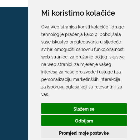
Mi koristimo kolačiće
Ova web stranica koristi kolačiće i druge
tehnologije praćenja kako bi poboljšala
vaše iskustvo pregledavanja u sljedeće
svrhe:
omogućiti osnovnu funkcionalnost
web stranice
,
za pružanje boljeg iskustva
na web stranici
,
za mjerenje vašeg
interesa za naše proizvode i usluge i za
personalizaciju marketinških interakcija
,
za isporuku oglasa koji su relevantniji za
vas
.
Slažem se
Odbijam
Promjeni moje postavke
Grad Dubrovnik