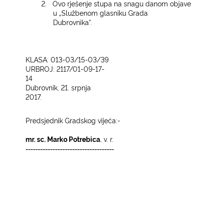
2.
Ovo rješenje stupa na snagu danom objave
u „Službenom glasniku Grada
Dubrovnika“.
KLASA: 013-03/15-03/39
URBROJ: 2117/01-09-17-
14
Dubrovnik, 21. srpnja
2017.
Predsjednik Gradskog vijeća:­
mr. sc. Marko Potrebica
, v. r.
------------------------------------