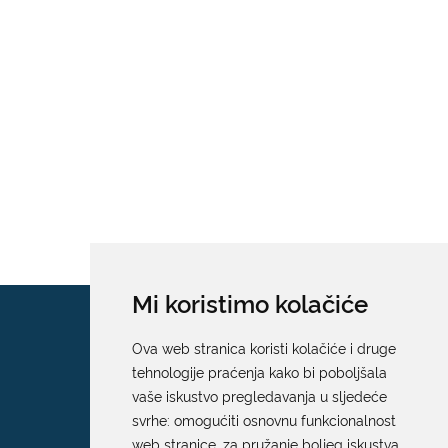
Mi koristimo kolačiće
Ova web stranica koristi kolačiće i druge
tehnologije praćenja kako bi poboljšala
vaše iskustvo pregledavanja u sljedeće
svrhe:
omogućiti osnovnu funkcionalnost
web stranice
,
za pružanje boljeg iskustva