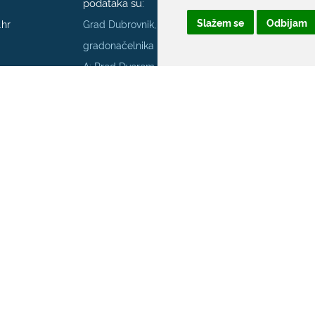
podataka su:
Slažem se
Odbijam
.hr
Grad Dubrovnik, Upravni odjel za poslove
gradonačelnika
A: Pred Dvorom 1; E:
szop@dubrovnik.hr
;
T:
+385 20 351 800
70001
Službenik za informiranje Grada Dubrovnika
Službeni kontakt podaci službenika za
informiranje su:
A: Grad Dubrovnik, Pred Dvorom 1, 20 000
Dubrovnik
E:
pristup.informacijama@dubrovnik.hr
ka privatnosti |
Pristupačnost mrežnih stranica