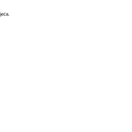
jeća.­