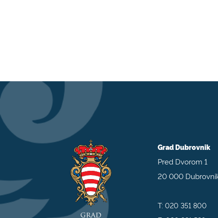
Grad Dubrovnik
Pred Dvorom 1
20 000 Dubrovni
T:
020 351 800