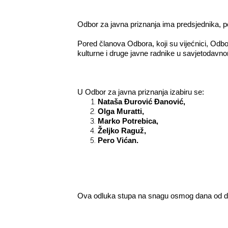
Odbor za javna priznanja ima predsjednika, pot
Pored članova Odbora, koji su vijećnici, Odbo
kulturne i druge javne radnike u savjetodavno
U Odbor za javna priznanja izabiru se:­
Nataša Đurović Đanović,
Olga Muratti,
Marko Potrebica,
Željko Raguž,
Pero Vićan.
Ova odluka stupa na snagu osmog dana od da