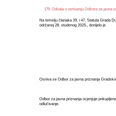
179. Odluka o osnivanju Odbora za javna 
Na temelju članaka 39. i 47. Statuta Grada Du
održanoj 28. studenog 2025., donijelo je ­
Osniva se Odbor za javna priznanja Gradskog 
Odbor za javna priznanja ocjenjuje prikupljene
odlučivanje.­