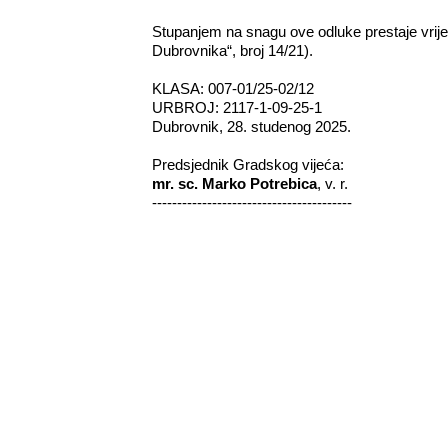
Stupanjem na snagu ove odluke prestaje vrij
Dubrovnika“, broj 14/21).
KLASA: 007-01/25-02/12
URBROJ: 2117-1-09-25-1
Dubrovnik, 28. studenog 2025.
Predsjednik Gradskog vijeća:­
mr. sc. Marko Potrebica
, v. r.
----------------------------------------