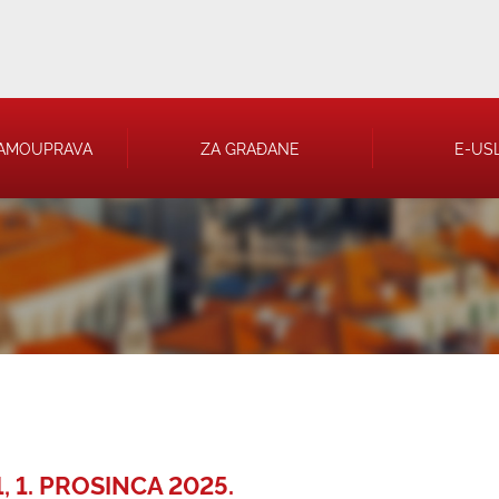
AMOUPRAVA
ZA GRAĐANE
E-US
 RJEŠENJA
 TRGOVAČKA
 1. PROSINCA 2025.