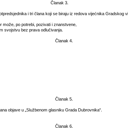
Članak 3.­
predsjednika i tri člana koji se biraju iz redova vijećnika Gradskog vi
r može, po potrebi, pozivati i znanstvene,
m svojstvu bez prava odlučivanja.­
Članak 4.­
Članak 5.­
na objave u „Službenom glasniku Grada Dubrovnika“. ­
Članak 6.­