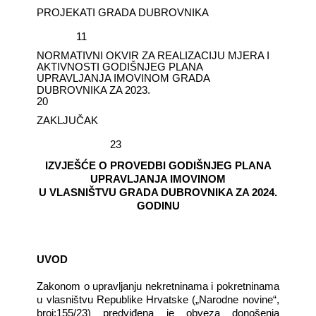
PROJEKATI GRADA DUBROVNIKA
11
NORMATIVNI OKVIR ZA REALIZACIJU MJERA I
AKTIVNOSTI GODIŠNJEG PLANA
UPRAVLJANJA IMOVINOM GRADA
DUBROVNIKA ZA 2023.
20
ZAKLJUČAK
23
IZVJEŠĆE O PROVEDBI GODIŠNJEG PLANA
UPRAVLJANJA IMOVINOM
U VLASNIŠTVU GRADA DUBROVNIKA ZA 2024.
GODINU
UVOD
Zakonom o upravljanju nekretninama i pokretninama
u vlasništvu Republike Hrvatske („Narodne novine“,
broj:155/23) predviđena je obveza donošenja