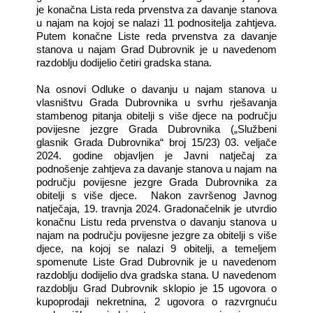
je konačna Lista reda prvenstva za davanje stanova
u najam na kojoj se nalazi 11 podnositelja zahtjeva.
Putem konačne Liste reda prvenstva za davanje
stanova u najam Grad Dubrovnik je u navedenom
razdoblju dodijelio četiri gradska stana.
Na osnovi Odluke o davanju u najam stanova u
vlasništvu Grada Dubrovnika u svrhu rješavanja
stambenog pitanja obitelji s više djece na području
povijesne jezgre Grada Dubrovnika („Službeni
glasnik Grada Dubrovnika“ broj 15/23) 03. veljače
2024. godine objavljen je Javni natječaj za
podnošenje zahtjeva za davanje stanova u najam na
području povijesne jezgre Grada Dubrovnika za
obitelji s više djece.
Nakon završenog Javnog
natječaja, 19. travnja 2024. Gradonačelnik je utvrdio
konačnu Listu reda prvenstva o davanju stanova u
najam na području povijesne jezgre za obitelji s više
djece, na kojoj se nalazi 9 obitelji, a temeljem
spomenute Liste Grad Dubrovnik je u navedenom
razdoblju dodijelio dva gradska stana.
U navedenom
razdoblju Grad Dubrovnik sklopio je 15 ugovora o
kupoprodaji nekretnina, 2 ugovora o razvrgnuću