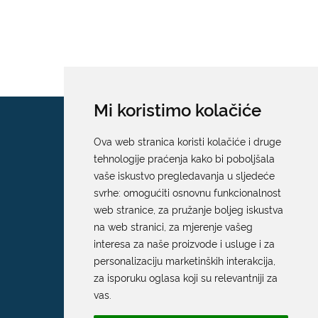
Mi koristimo kolačiće
Ova web stranica koristi kolačiće i druge
tehnologije praćenja kako bi poboljšala
vaše iskustvo pregledavanja u sljedeće
svrhe:
omogućiti osnovnu funkcionalnost
web stranice
,
za pružanje boljeg iskustva
na web stranici
,
za mjerenje vašeg
interesa za naše proizvode i usluge i za
personalizaciju marketinških interakcija
,
za isporuku oglasa koji su relevantniji za
vas
.