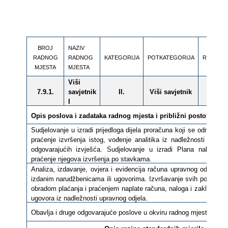
BROJ
NAZIV
RADNOG
RADNOG
KATEGORIJA
POTKATEGORIJA
RAZINA
MJESTA
MJESTA
Viši
7.9.1.
savjetnik
II.
Viši savjetnik
-
I
Opis poslova i zadataka radnog mjesta i
približni postotak v
Sudjelovanje u izradi prijedloga dijela proračuna koji se odnosi na
praćenje izvršenja istog, vođenje analitika iz nadležnosti odjela
odgovarajućih izvješća. Sudjelovanje u izradi Plana nabave z
praćenje njegova izvršenja po stavkama.
Analiza, izdavanje, ovjera i evidencija računa upravnog odjela te
izdanim narudžbenicama ili ugovorima. Izvršavanje svih poslova 
obradom plaćanja i praćenjem naplate računa, naloga i zaključaka.
ugovora iz nadležnosti upravnog odjela.
Obavlja i druge odgovarajuće poslove u okviru radnog mjesta, po n