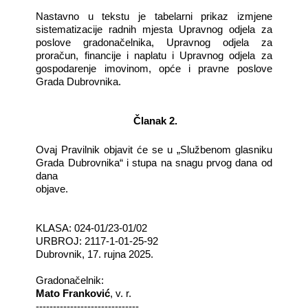
Nastavno u tekstu je tabelarni prikaz izmjene
sistematizacije radnih mjesta Upravnog odjela za
poslove gradonačelnika, Upravnog odjela za
proračun, financije i naplatu i Upravnog odjela za
gospodarenje imovinom, opće i pravne poslove
Grada Dubrovnika.
Članak 2.
Ovaj Pravilnik objavit će se u „Službenom glasniku
Grada Dubrovnika“ i stupa na snagu prvog dana od
dana
objave.
KLASA: 024-01/23-01/02
URBROJ: 2117-1-01-25-92
Dubrovnik, 17. rujna 2025.
Gradonačelnik:
Mato Franković
, v. r.
------------------------------