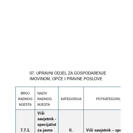
07. UPRAVNI ODJEL ZA GOSPODARENJE
IMOVINOM, OPĆE I PRAVNE POSLOVE
BROJ
NAZIV
RADNOG
RADNOG
KATEGORIJA
POTKATEGORIJA
MJESTA
MJESTA
Viši
savjetnik -
specijalist
7.7.1.
za javne
II.
Viši savjetnik – specijalis