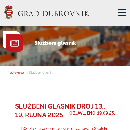
GRADSKA UPRAVA
Službeni glasnik
GRADONAČELNIK
MJESNA SAMOUPRAVA
GRADSKO VIJEĆE
Naslovnica
> Službeni glasnik
UPRAVNA TIJELA
ZA GRAĐANE
SAVJET MLADIH
SLUŽBENI GLASNIK BROJ 13.,
19. RUJNA 2025.
OBJAVLJENO: 19.09.25.
E-USLUGE
132. Zaključak o imenovanju članova u Školski