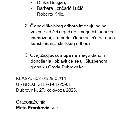
-
Dinka Butigan,
-
Barbara Lončarić Lučić,
-
Roberto Krile.
2.
Članovi školskog odbora imenuju se na
vrijeme od četiri godine i mogu biti ponovo
imenovani, a mandat članova teče od dana
konstituiranja školskog odbora.
3.
Ovaj Zaključak stupa na snagu danom
donošenja i objavit će se u „Službenom
glasniku Grada Dubrovnika“.
KLASA: 602-01/25-02/14
URBROJ: 2117-1-01-25-01
Dubrovnik, 27. kolovoza 2025.
Gradonačelnik:
Mato Franković
, v. r.
------------------------------