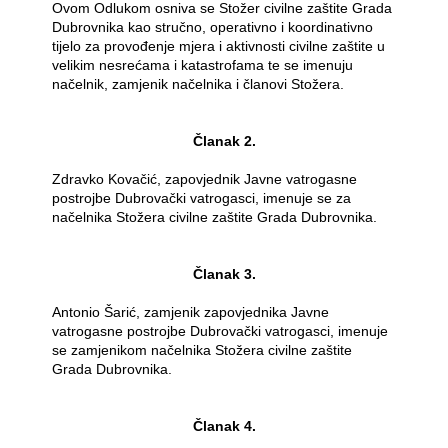
Ovom Odlukom osniva se Stožer civilne zaštite Grada
Dubrovnika kao stručno, operativno i koordinativno
tijelo za provođenje mjera i aktivnosti civilne zaštite u
velikim nesrećama i katastrofama te se imenuju
načelnik, zamjenik načelnika i članovi Stožera.
Članak 2.
Zdravko Kovačić, zapovjednik Javne vatrogasne
postrojbe Dubrovački vatrogasci, imenuje se za
načelnika Stožera civilne zaštite Grada Dubrovnika.
Članak 3.
Antonio Šarić, zamjenik zapovjednika Javne
vatrogasne postrojbe Dubrovački vatrogasci, imenuje
se zamjenikom načelnika Stožera civilne zaštite
Grada Dubrovnika.
Članak 4.