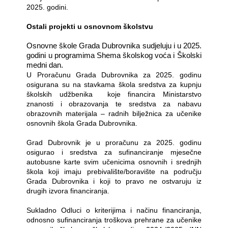
2025. godini.
Ostali projekti u osnovnom školstvu
Osnovne škole Grada Dubrovnika sudjeluju i u 2025.
godini u programima Shema školskog voća i Školski
medni dan.
U Proračunu Grada Dubrovnika za 2025. godinu
osigurana su na stavkama škola sredstva za kupnju
školskih udžbenika
koje financira Ministarstvo
znanosti i obrazovanja te sredstva za nabavu
obrazovnih materijala – radnih bilježnica za učenike
osnovnih škola Grada Dubrovnika.
Grad Dubrovnik je u proračunu za 2025. godinu
osigurao i sredstva za sufinanciranje mjesečne
autobusne karte svim učenicima osnovnih i srednjih
škola koji imaju prebivalište/boravište na području
Grada Dubrovnika i koji to pravo ne ostvaruju iz
drugih izvora financiranja.
Sukladno Odluci o kriterijima i načinu financiranja,
odnosno sufinanciranja troškova prehrane za učenike