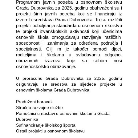
Programom javnih potreba u osnovnom školstvu
Grada Dubrovnika za 2025. godinu obuhvaćeni su i
projekti širih javnih potreba koji se financiraju iz
izvornih sredstava Grada Dubrovnika. To su različiti
projekti poboljšanja standarda u osnovnom školstvu
te projekti izvanškolskih aktivnosti koji učenicima
osnovnih škola omogućavaju razvijanje različitih
sposobnosti i zanimanja za određena područja i
specijalnosti. Cilj im je također pomoći djeci,
roditeljima i školama u svladavanju odgojno-
obrazovnih izazova koje sa sobom nosi
osnovnoškolsko obrazovanje.
U proračunu Grada Dubrovnika za 2025. godinu
osiguravaju se sredstva za sljedeće projekte u
osnovnim školama Grada Dubrovnika:
Produženi boravak
Stručno razvojne službe
Pomoćnici u nastavi u osnovnim školama Grada
Dubrovnika
Sufinanciranje školskog športa
Ostali projekti u osnovnom školstvu