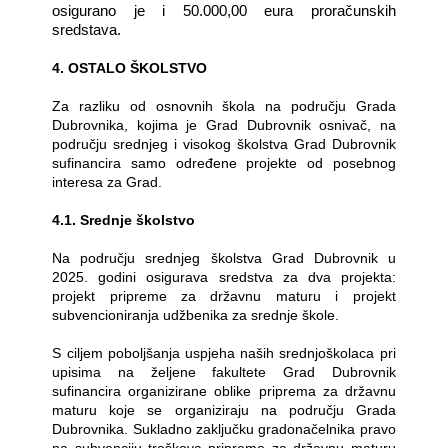
osigurano je i 50.000,00 eura proračunskih
sredstava.
4. OSTALO ŠKOLSTVO
Za razliku od osnovnih škola na području Grada
Dubrovnika, kojima je Grad Dubrovnik osnivač, na
području srednjeg i visokog školstva Grad Dubrovnik
sufinancira samo određene projekte od posebnog
interesa za Grad.
4.1. Srednje školstvo
Na području srednjeg školstva Grad Dubrovnik u
2025. godini osigurava sredstva za dva projekta:
projekt pripreme za državnu maturu i projekt
subvencioniranja udžbenika za srednje škole.
S ciljem poboljšanja uspjeha naših srednjoškolaca pri
upisima na željene fakultete Grad Dubrovnik
sufinancira organizirane oblike priprema za državnu
maturu koje se organiziraju na području Grada
Dubrovnika. Sukladno zaključku gradonačelnika pravo
na subvenciju troškova pripreme za državnu maturu