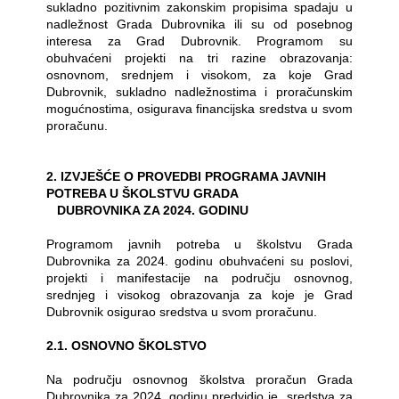
sukladno pozitivnim zakonskim propisima spadaju u
nadležnost Grada Dubrovnika ili su od posebnog
interesa za Grad Dubrovnik. Programom su
obuhvaćeni projekti na tri razine obrazovanja:
osnovnom, srednjem i visokom, za koje Grad
Dubrovnik, sukladno nadležnostima i proračunskim
mogućnostima, osigurava financijska sredstva u svom
proračunu.
2. IZVJEŠĆE O PROVEDBI PROGRAMA JAVNIH
POTREBA U ŠKOLSTVU GRADA
DUBROVNIKA ZA 2024. GODINU
Programom javnih potreba u školstvu Grada
Dubrovnika za 2024. godinu obuhvaćeni su poslovi,
projekti i manifestacije na području osnovnog,
srednjeg i visokog obrazovanja za koje je Grad
Dubrovnik osigurao sredstva u svom proračunu.
2.1. OSNOVNO ŠKOLSTVO
Na području osnovnog školstva proračun Grada
Dubrovnika za 2024. godinu predvidio je
sredstva za