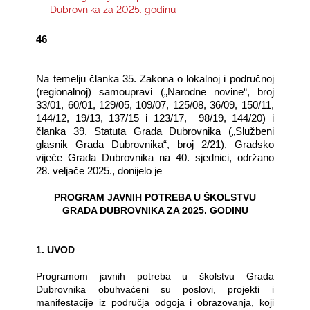
Dubrovnika za 2025. godinu
KONTAKTI
46
Na temelju članka 35. Zakona o lokalnoj i područnoj
(regionalnoj) samoupravi („Narodne novine“, broj
33/01, 60/01, 129/05, 109/07, 125/08, 36/09, 150/11,
144/12, 19/13, 137/15 i 123/17,
98/19, 144/20) i
članka 39. Statuta Grada Dubrovnika („Službeni
glasnik Grada Dubrovnika“, broj 2/21), Gradsko
vijeće Grada Dubrovnika na 40. sjednici, održano
28. veljače 2025., donijelo je
PROGRAM JAVNIH POTREBA U ŠKOLSTVU
GRADA DUBROVNIKA ZA 2025. GODINU
1. UVOD
Programom javnih potreba u školstvu Grada
Dubrovnika obuhvaćeni su poslovi, projekti i
manifestacije iz područja odgoja i obrazovanja, koji