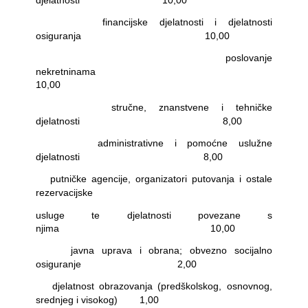
-
financijske djelatnosti i djelatnosti
osiguranja
10,00
-
poslovanje
nekretninama
10,00
-
stručne, znanstvene i tehničke
djelatnosti
8,00
-
administrativne i pomoćne uslužne
djelatnosti
8,00
-
putničke agencije, organizatori putovanja i ostale
rezervacijske
usluge te djelatnosti povezane s
njima
10,00
-
javna uprava i obrana; obvezno socijalno
osiguranje
2,00
-
djelatnost obrazovanja (predškolskog, osnovnog,
srednjeg i visokog)
1,00