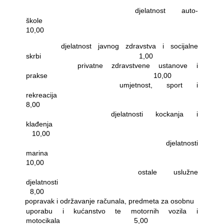
-
djelatnost auto-
škole
10,00
-
djelatnost javnog zdravstva i socijalne
skrbi
1,00
-
privatne zdravstvene ustanove i
prakse
10,00
-
umjetnost, sport i
rekreacija
8,00
-
djelatnosti kockanja i
klađenja
10,00
-
djelatnosti
marina
10,00
-
ostale uslužne
djelatnosti
8,00
-
popravak i održavanje računala, predmeta za osobnu
uporabu i kućanstvo te motornih vozila i
motocikala
5,00